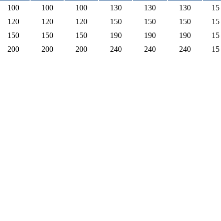
100
100
100
130
130
130
15
120
120
120
150
150
150
15
150
150
150
190
190
190
15
200
200
200
240
240
240
15