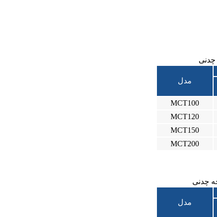
 چدنی
مدل
MCT100
MCT120
MCT150
MCT200
چه چدنی
مدل