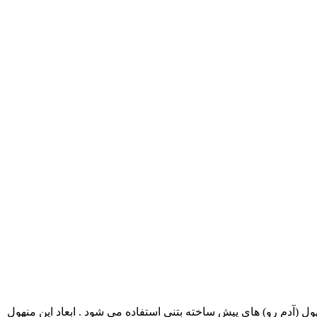
ل (آدم رو) های پیش ساخته بتنی استفاده می شود . ابعاد این منهول