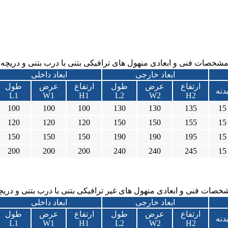
شخصات فنی و ابعادی منهول های ترافیکی بتنی با درب بتنی و دریچه
ابعاد خارجی
ابعاد داخلی
ارتفاع
عرض
طول
ارتفاع
عرض
طول
دنه
L1
W1
H1
L2
W2
H2
100
100
100
130
130
135
15
120
120
120
150
150
155
15
150
150
150
190
190
195
15
200
200
200
240
240
245
15
صات فنی و ابعادی منهول های غیر ترافیکی بتنی با درب بتنی و دری
ابعاد خارجی
ابعاد داخلی
ارتفاع
عرض
طول
ارتفاع
عرض
طول
دنه
L1
W1
H1
L2
W2
H2