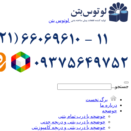
لوتوس بتن
جستجو...
برگ نخست
درباره ما
حوضچه
حوضچه با درب تمام بتنی
حوضچه با درب بتنی و دریچه چدنی
حوضچه با درب بتنی و دریچه کامپوزیتی