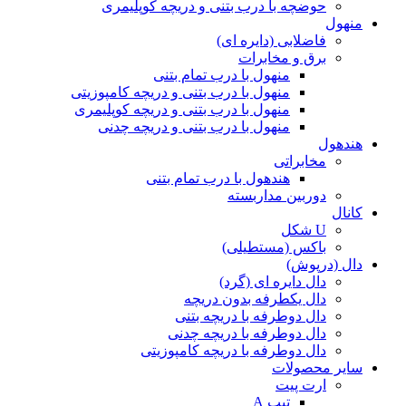
حوضچه با درب بتنی و دریچه کوپلیمری
منهول
فاضلابی (دایره ای)
برق و مخابرات
منهول با درب تمام بتنی
منهول با درب بتنی و دریچه کامپوزیتی
منهول با درب بتنی و دریچه کوپلیمری
منهول با درب بتنی و دریچه چدنی
هندهول
مخابراتی
هندهول با درب تمام بتنی
دوربین مداربسته
کانال
U شکل
باکس (مستطیلی)
دال (درپوش)
دال دایره ای (گرد)
دال یکطرفه بدون دریچه
دال دوطرفه با دریچه بتنی
دال دوطرفه با دریچه چدنی
دال دوطرفه با دریچه کامپوزیتی
سایر محصولات
ارت پیت
تیپ A