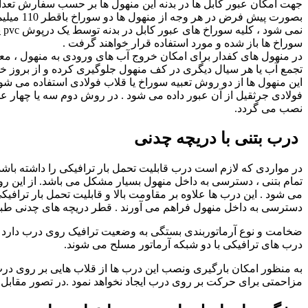
جهت امکان عبور کابل ها در بدنه این منهول ها بر حسب سفارش تعداد
بصورت پیش
نم
سوراخ ها باز شده و مورد استفاده قرار خواهند گرفت .
تجمع آب یا هر سیال دیگری در کف منهول جلوگیری کرده و از بروز خس
این منهول ها از دو روش تعبیه سوراخ یا قلاب فولادی استفاده می شو
فولادی جرثقیل از آن عبور داده می شود . در روش دوم سه یا چهار عدد 
نصب می گردد.
درب بتنی با دریچه چدنی
در مواردی که لازم است درب قابلیت تحمل بار ترافیکی را داشته باشد
تمام بتنی ، دسترسی به داخل منهول بسیار مشکل می باشد. از این رو
می شود . این درب ها علاوه بر مقاومت بالا و قابلیت تحمل بار تراف
دسترسی به داخل منهول فراهم می آورند . قطر دریچه های چدنی طبق سفارش قابل تغی
درب های ترافیکی با دو شبکه آرماتور مسلح می شوند.
به منظور امکان بارگیری ونصب این درب ها از قلاب هایی بر روی در
مزاحمتی برای حرکت بر روی درب ایجاد نخواهد نمود .در تصور مقابل