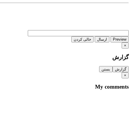
Preview
ارسال
خالی کردن
×
گزارش
گزارش
بستن
×
My comments