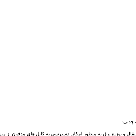
 چدنی:
تقال و توزیع برق به منظور امکان دسترسی به کابل های مدفون از منهو