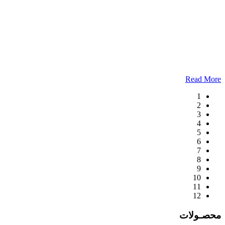
Read More
1
2
3
4
5
6
7
8
9
10
11
12
محصـولات