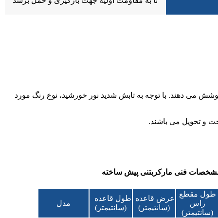
تا به مقاومت اولیه جهت بارگیری و حمل برسد
وشش می دهند. با توجه به تابش شدید نور خورشید، نوع رنگ مورد
ت و تحویل می باشند.
شخصات فنی مارکربتنی پیش ساخته
طول مقطع
عرض قاعده
طول قاعده
راس
مدل
(سانتیمتر)
(سانتیمتر)
(سانتیمتر)