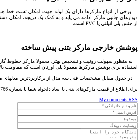
برخی از انواع مارکرها دارای یک لوله جهت امکان تست خط هستند 
دیوارهای جانبی مارکر ادامه می یابد و به کمک یک دریچه، امکان دس
از جنس پلی اتیلنی یا PVC است.
پوشش خارجی مارکر بتنی پیش ساخته
به منظور سهولت روئیت و تشخیص بهتر، معمولا مارکر خطوط گاز یا بر
استفاده برای پوشش مارکرها معمولا پلی اورتان است که مقاومت بالایی در ب
در جدول مقابل مشخصات فنی سه مدل از پرکاربردترین مدلهای مار
برای اطلاع از قیمت مارکرهای بتنی با ابعاد دلخواه شما با شماره 66073766-021 و 66073779-021 تماس حاصل فرمایید.
My comments
RSS