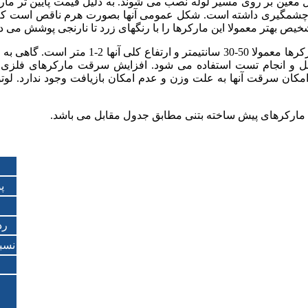
عین بر روی مسیر لوله نصب می شوند. به دلیل قیمت پایین تر مارکر
چشمگیری داشته است. شکل عمومی آنها بصورت هرم ناقص است که ابعاد
یص بهتر معمولا این مارکرها را با رنگهای زرد تا نارنجی پوشش می د
 و انجام تست استفاده می شود. افزایش سرقت مارکرهای فلزی ب
کان سرقت آنها به علت وزن و عدم امکان بازیافت وجود ندارد. لوتوس 
رهای پیش ساخته بتنی مطابق جدول مقابل می باشد.
پ
رد
نسب