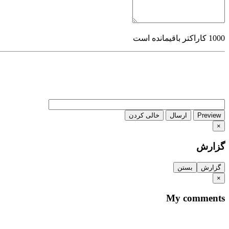
1000
کاراکتر باقیمانده است
Preview
ارسال
خالی کردن
×
گزارش
گزارش
بستن
×
My comments