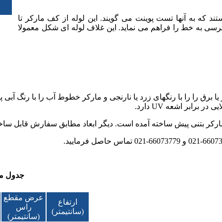
که به آنها تست پوینت می گویند. این لوله از کف مارکر تا
ترسی به خط را فراهم می نماید. این غلاف لوله ای شکل معمولا
ق را را با رنگهای زرد یا نارنجی و مارکر خطوط آب را با رنگ آبی پ
رابر اشعه UV دارد.
کر بتنی پیش ساخته آمده است. دیگر ابعاد مطابق سفارش قابل ساخ
جدول م
عرض مقطع
ارتفاع
راس
(سانتیمتر)
(سانتیمتر)