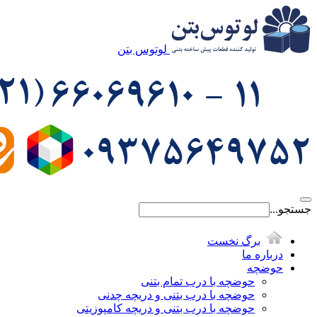
لوتوس بتن
جستجو...
برگ نخست
درباره ما
حوضچه
حوضچه با درب تمام بتنی
حوضچه با درب بتنی و دریچه چدنی
حوضچه با درب بتنی و دریچه کامپوزیتی