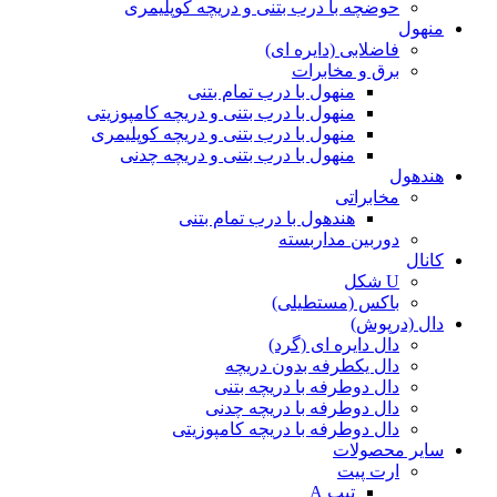
حوضچه با درب بتنی و دریچه کوپلیمری
منهول
فاضلابی (دایره ای)
برق و مخابرات
منهول با درب تمام بتنی
منهول با درب بتنی و دریچه کامپوزیتی
منهول با درب بتنی و دریچه کوپلیمری
منهول با درب بتنی و دریچه چدنی
هندهول
مخابراتی
هندهول با درب تمام بتنی
دوربین مداربسته
کانال
U شکل
باکس (مستطیلی)
دال (درپوش)
دال دایره ای (گرد)
دال یکطرفه بدون دریچه
دال دوطرفه با دریچه بتنی
دال دوطرفه با دریچه چدنی
دال دوطرفه با دریچه کامپوزیتی
سایر محصولات
ارت پیت
تیپ A