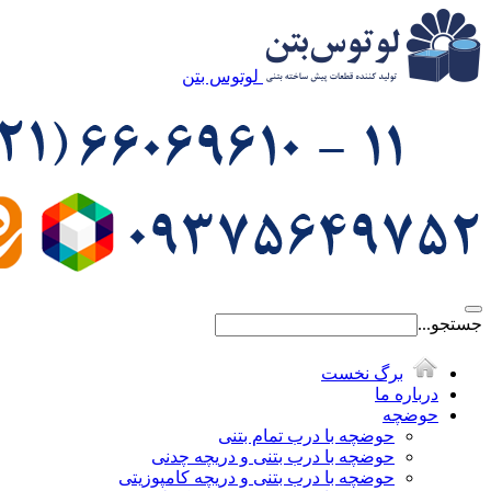
لوتوس بتن
جستجو...
برگ نخست
درباره ما
حوضچه
حوضچه با درب تمام بتنی
حوضچه با درب بتنی و دریچه چدنی
حوضچه با درب بتنی و دریچه کامپوزیتی