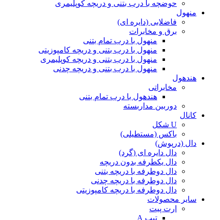
حوضچه با درب بتنی و دریچه کوپلیمری
منهول
فاضلابی (دایره ای)
برق و مخابرات
منهول با درب تمام بتنی
منهول با درب بتنی و دریچه کامپوزیتی
منهول با درب بتنی و دریچه کوپلیمری
منهول با درب بتنی و دریچه چدنی
هندهول
مخابراتی
هندهول با درب تمام بتنی
دوربین مداربسته
کانال
U شکل
باکس (مستطیلی)
دال (درپوش)
دال دایره ای (گرد)
دال یکطرفه بدون دریچه
دال دوطرفه با دریچه بتنی
دال دوطرفه با دریچه چدنی
دال دوطرفه با دریچه کامپوزیتی
سایر محصولات
ارت پیت
تیپ A