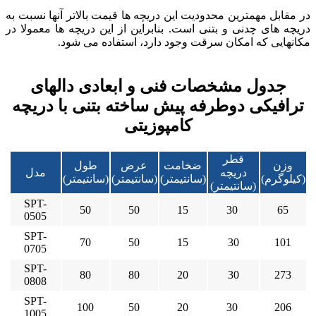
در مقابل مهمترین محدودیت این دریچه ها قیمت بالاتر آنها نسبت به
دریچه های چدنی و بتنی است. بنابراین از این دریچه ها معمولا در
مکانهایی که امکان سرقت وجود دارد، استفاده می شود.
جدول مشخصات فنی و ابعادی دالهای
ترافیکی دوطرفه پیش ساخته بتنی با دریچه
کامپوزیتی
قطر
وزن
ضخامت
عرض
طول
دریچه
مدل
(کیلوگرم)
(سانتیمتر)
(سانتیمتر)
(سانتیمتر)
(سانتیمتر)
SPT-
50
50
15
30
65
0505
SPT-
70
50
15
30
101
0705
SPT-
80
80
20
30
273
0808
SPT-
100
50
20
30
206
1005