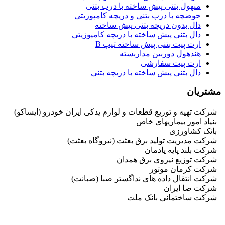
منهول بتنی پیش ساخته با درب بتنی
حوضچه با درب بتنی و دریچه کامپوزیتی
دال بدون دریچه بتنی پیش ساخته
دال بتنی پیش ساخته با دریچه کامپوزیتی
ارت پیت بتنی پیش ساخته تیپ B
هندهول دوربین مداربسته
ارت پیت سفارشی
دال بتنی پیش ساخته با دریچه بتنی
مشتریان
شرکت تهیه و توزیع قطعات و لوازم یدکی ایران خودرو (ایساکو)
بنیاد امور بیماریهای خاص
بانک کشاورزی
شرکت مدیریت تولید برق بعثت (نیروگاه بعثت)
شرکت بلند پایه یادمان
شرکت توزیع نیروی برق همدان
شرکت کرمان موتور
شرکت انتقال داده های نداگستر صبا (صبانت)
شرکت صا ایران
شرکت ساختمانی بانک ملت