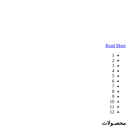
Read More
1
2
3
4
5
6
7
8
9
10
11
12
محصـولات