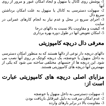
1- پوشش روی کانال یا منهول و ایجاد امکان عبور و مرور از روی
آنها
2- سهولت دسترسی به کانال یا منهول به علت امکان برداشتن
سریع دال
3- اجرای سریع در محل و عدم نیاز به انجام کارهای عمرانی در
سایت
4- کیفیت و مقاومت بالا نسبت به دالهای درجا
5- امکان تعویض آنها در طول دوره بهره برداری
معرفی دال دریچه کامپوزیتی
دالهای دریچه دار نوعی از دالها هستند که به منظور امکان دسترسی
به داخل منهول یا حوضچه، یک دریچه کوچک بر روی آنها نصب می
شود. این دریچه ها از جنسهای مختلفی ساخته می شود که یکی از
مهمترین آنها دریچه های کامپوزیتی هستند.
مزایای اصلی دریچه های کامپوزیتی عبارت
است از:
1- سهولت دسترسی به داخل منهول یا حوضچه
2- عدم امکان سرقت به دلیل غیرقابل بازیافت بودن
3- مقاومت بالا در برابر بارهای وارده