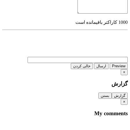
1000
کاراکتر باقیمانده است
Preview
ارسال
خالی کردن
×
گزارش
گزارش
بستن
×
My comments