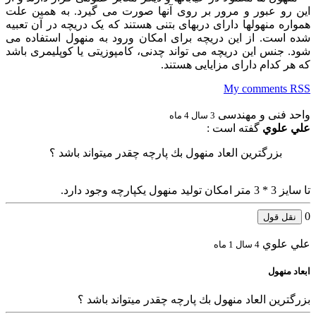
این رو عبور و مرور بر روی آنها صورت می گیرد. به همین علت
همواره منهولها دارای دربهای بتنی هستند که یک دریچه در آن تعبیه
شده است. از این دریچه برای امکان ورود به منهول استفاده می
شود. جنس این دریچه می تواند چدنی، کامپوزیتی یا کوپلیمری باشد
که هر کدام دارای مزایایی هستند.
My comments
RSS
واحد فنی و مهندسی
3 سال 4 ماه
علي علوي
گفته است :
بزرگترين العاد منهول بك پارچه چقدر ميتواند باشد ؟
تا سایز 3 * 3 متر امکان تولید منهول یکپارچه وجود دارد.
0
نقل قول
علي علوي
4 سال 1 ماه
ابعاد منهول
بزرگترين العاد منهول بك پارچه چقدر ميتواند باشد ؟