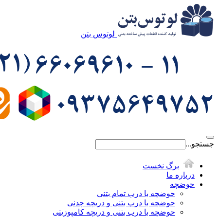
لوتوس بتن
جستجو...
برگ نخست
درباره ما
حوضچه
حوضچه با درب تمام بتنی
حوضچه با درب بتنی و دریچه چدنی
حوضچه با درب بتنی و دریچه کامپوزیتی