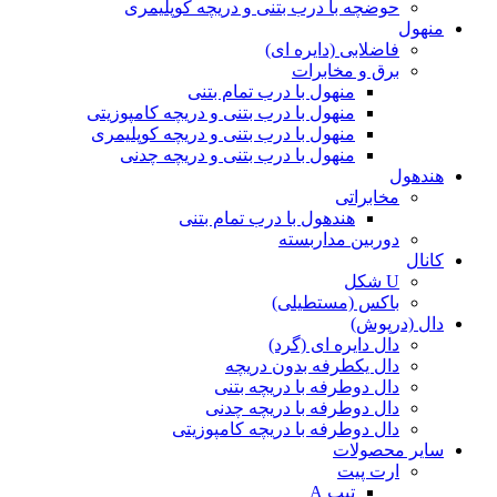
حوضچه با درب بتنی و دریچه کوپلیمری
منهول
فاضلابی (دایره ای)
برق و مخابرات
منهول با درب تمام بتنی
منهول با درب بتنی و دریچه کامپوزیتی
منهول با درب بتنی و دریچه کوپلیمری
منهول با درب بتنی و دریچه چدنی
هندهول
مخابراتی
هندهول با درب تمام بتنی
دوربین مداربسته
کانال
U شکل
باکس (مستطیلی)
دال (درپوش)
دال دایره ای (گرد)
دال یکطرفه بدون دریچه
دال دوطرفه با دریچه بتنی
دال دوطرفه با دریچه چدنی
دال دوطرفه با دریچه کامپوزیتی
سایر محصولات
ارت پیت
تیپ A