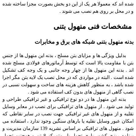
شده اند که معمولا هر یک از این دو بخش بصورت مجزا ساخته شده
و در محل بر روی هم نصب می شوند .
مشخصات فنی منهول بتنی
بدنه منهول بتنی شبکه های برق و
مخابرات
بدلیل ویژگی ها و مزایای بتن مسلح ، بدنه این منهول ها از جنس
بتن با مقاومت بالا است که توسط آرماتورهای فولادی مسلح شده
اند . بدنه این منهول ها از چهار وجه جانبی و یک وجه کف تشکیل
شده است . البته در مواردی که در محل نصب یک لایه بتن مگر اجرا
شده باشد ، به منظور کاهش هزینه های ساخت و سهولت نسبی در
نصب گاهی از منهول های بدون کف استفاده می شود .
بدنه این منهول ها در دو نوع ترافیکی و غیر ترافیکی طراحی و
تولید می شود . از منهول های ترافیکی برای نصب در معابر وسایل
نقلیه و از منهول های غیر ترافیکی جهت نصب در سایر نقاطی که
امکان عبور وسایل نقلیه یا بارهای سنگین وجود ندارد ، استفاده می
شود . منهول های ترافیکی بر اساس نشریه 139 سازمان مدیریت و
برنامه ریزی کشور باری تحمل بار متمرکز 8 تن و همچنین تحمل