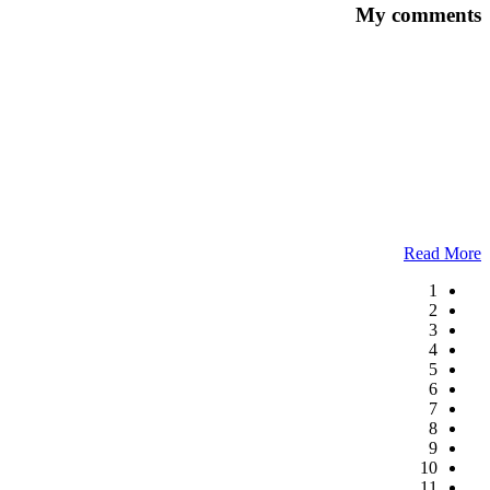
My comments
Read More
1
2
3
4
5
6
7
8
9
10
11