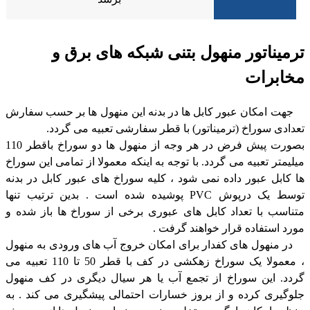
ترمیناتور منهول بتنی شبکه های برق و
مخابرات
جهت امکان عبور کابل ها در بدنه این منهول ها بر حسب سفارش
تعدادی سوراخ (ترمیناتور) با قطر سفارشی تعبیه می گردد.
بصورت پیش فرض در هر وجه از منهول ها دو سوراخ باقطر 110
میلیمتر تعبیه می گردد. با توجه به اینکه معمولا از تمامی این سوراخ
ها کابل عبور داده نمی شود ، کلیه سوراخ های عبور کابل در بدنه
توسط یک درپوش PVC پوشیده شده است . بدین ترتیب تنها
متناسب با تعداد کابل های عبوری برخی از سوراخ ها باز شده و
مورد استفاده قرار خواهند گرفت .
در منهول های کفدار برای امکان خروج آب های ورودی به منهول
، معمولا یک سوراخ زهکشی در کف با قطر 50 تا 110 تعبیه می
گردد. این سوراخ از تجمع آب یا هر سیال دیگری در کف منهول
جلوگیری کرده و از بروز خسارات احتمالی پیشگیری می کند . به