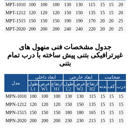
MPT-1010
100
100
100
130
130
115
15
15
20
MPT-1212
120
120
120
150
150
135
15
15
20
MPT-1515
150
150
150
190
190
170
20
20
25
MPT-2020
200
200
200
240
240
220
20
20
25
جدول مشخصات فنی منهول های
غیرترافیکی بتنی پیش ساخته با درب تمام
بتنی
ضخامت
ابعاد خارجی
ابعاد داخلی
مدل
ارتفاع
عرض
طول
ارتفاع
عرض
طول
درب
کف
بدنه
L1
W1
H1
L2
W2
H2
MPN-1010
100
100
100
130
130
115
15
15
15
MPN-1212
120
120
120
150
150
135
15
15
15
MPN-1515
150
150
150
180
180
165
15
15
15
MPN-2020
200
200
200
230
230
215
15
15
15