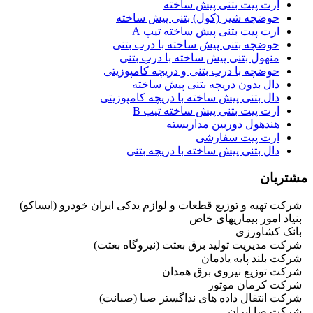
ارت پیت بتنی پیش ساخته
حوضچه شیر (کول) بتنی پیش ساخته
ارت پیت بتنی پیش ساخته تیپ A
حوضچه بتنی پیش ساخته با درب بتنی
منهول بتنی پیش ساخته با درب بتنی
حوضچه با درب بتنی و دریچه کامپوزیتی
دال بدون دریچه بتنی پیش ساخته
دال بتنی پیش ساخته با دریچه کامپوزیتی
ارت پیت بتنی پیش ساخته تیپ B
هندهول دوربین مداربسته
ارت پیت سفارشی
دال بتنی پیش ساخته با دریچه بتنی
مشتریان
شرکت تهیه و توزیع قطعات و لوازم یدکی ایران خودرو (ایساکو)
بنیاد امور بیماریهای خاص
بانک کشاورزی
شرکت مدیریت تولید برق بعثت (نیروگاه بعثت)
شرکت بلند پایه یادمان
شرکت توزیع نیروی برق همدان
شرکت کرمان موتور
شرکت انتقال داده های نداگستر صبا (صبانت)
شرکت صا ایران