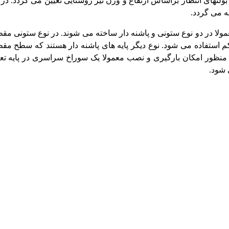
ولتهای انتظار براساس ارتفاع و وزن تیر روشنایی تعیین می گردد. در 
یه می گردد.
ا در دو نوع ستونی و پاشنه دار ساخته می شوند. در نوع ستونی مقطع پ
کم استفاده می شود. نوع دیگر پایه های پاشنه دار هستند که سطح مقطع
منظور امکان بارگیری و نصب معمولا یک سوراخ سراسری در پایه تعبیه م
 شود.