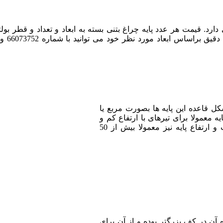
ارد. قیمت هر عدد پایه چراغ بتنی بسته به ابعاد و تعداد و قطر بولت
ل قاعده این پایه ها بصورت مربع یا
ه معمولا برای تیرهای با ارتفاع کم و
کوچک استفاده می شود. حداقل ابعاد قاعده 30*30 سانتیمتر است و ارتفاع پایه نیز معمولا بیش از 50
 آن در کف بزرگتر بوده و از آن برای