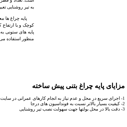
است. تعداد و قطر ب
به تیر روشنایی تعب
پایه چراغ ها معمول
کوچک و با ارتفاع 
پایه های ستونی به 
منظور استفاده می
مزایای پایه چراغ بتنی پیش ساخته
1- اجرای سریع در محل و عدم نیاز به انجام کارهای عمرانی در سایت
2- کیفیت بسیار بالاتر نسبت به فونداسیون های درجا
3- دقت بالا در محل بولتها جهت سهولت نصب تیر روشنایی