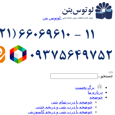
لوتوس بتن
جستجو...
برگ نخست
درباره ما
حوضچه
حوضچه با درب تمام بتنی
حوضچه با درب بتنی و دریچه چدنی
حوضچه با درب بتنی و دریچه کامپوزیتی