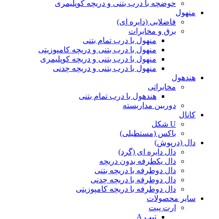
حوضچه با درب بتنی و دریچه کوپلیمری
منهول
فاضلابی (دایره ای)
برق و مخابرات
منهول با درب تمام بتنی
منهول با درب بتنی و دریچه کامپوزیتی
منهول با درب بتنی و دریچه کوپلیمری
منهول با درب بتنی و دریچه چدنی
هندهول
مخابراتی
هندهول با درب تمام بتنی
دوربین مداربسته
کانال
U شکل
باکس (مستطیلی)
دال (درپوش)
دال دایره ای (گرد)
دال یکطرفه بدون دریچه
دال دوطرفه با دریچه بتنی
دال دوطرفه با دریچه چدنی
دال دوطرفه با دریچه کامپوزیتی
سایر محصولات
ارت پیت
تیپ A