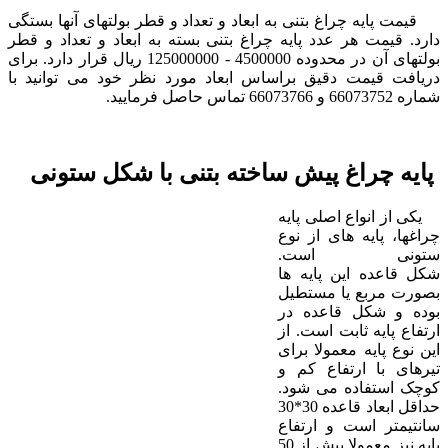
قیمت پایه چراغ بتنی به ابعاد و تعداد و قطر بولتهای آنها بستگی
دارد. قیمت هر عدد پایه چراغ بتنی بسته به ابعاد و تعداد و قطر
بولتهای آن در محدوده 4500000 - 125000000 ریال قرار دارد. برای
دریافت قیمت دقیق براساس ابعاد مورد نظر خود می توانید با
شماره 66073752 و 66073766 تماس حاصل فرمایید.
پایه چراغ پیش ساخته بتنی با شکل ستونی
یکی از انواع اصلی پایه
چراغها، پایه های از نوع
ستونی است.
شکل قاعده این پایه ها
بصورت مربع یا مستطیل
بوده و شکل قاعده در
ارتفاع پایه ثابت است. از
این نوع پایه معمولا برای
تیرهای با ارتفاع کم و
کوچک استفاده می شود.
حداقل ابعاد قاعده 30*30
سانتیمتر است و ارتفاع
پایه نیز معمولا بیش از 50