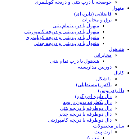
حوضچه با درب بتنی و دریچه کوپلیمری
منهول
فاضلابی (دایره ای)
برق و مخابرات
منهول با درب تمام بتنی
منهول با درب بتنی و دریچه کامپوزیتی
منهول با درب بتنی و دریچه کوپلیمری
منهول با درب بتنی و دریچه چدنی
هندهول
مخابراتی
هندهول با درب تمام بتنی
دوربین مداربسته
کانال
U شکل
باکس (مستطیلی)
دال (درپوش)
دال دایره ای (گرد)
دال یکطرفه بدون دریچه
دال دوطرفه با دریچه بتنی
دال دوطرفه با دریچه چدنی
دال دوطرفه با دریچه کامپوزیتی
سایر محصولات
ارت پیت
تیپ A