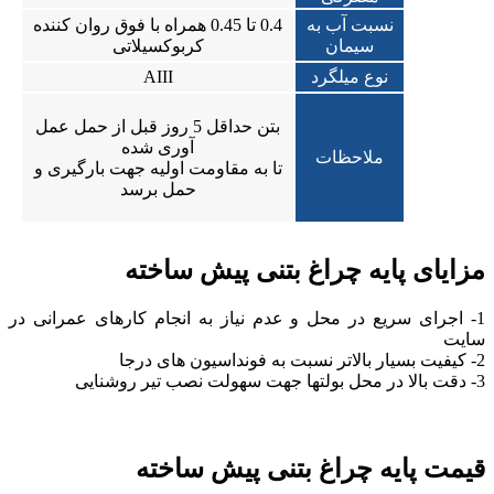
نسبت آب به
0.4 تا 0.45 همراه با فوق روان کننده
سیمان
کربوکسیلاتی
نوع میلگرد
AIII
بتن حداقل 5 روز قبل از حمل عمل
آوری شده
ملاحظات
تا به مقاومت اولیه جهت بارگیری و
حمل برسد
مزایای پایه چراغ بتنی پیش ساخته
1- اجرای سریع در محل و عدم نیاز به انجام کارهای عمرانی در
سایت
2- کیفیت بسیار بالاتر نسبت به فونداسیون های درجا
3- دقت بالا در محل بولتها جهت سهولت نصب تیر روشنایی
قیمت پایه چراغ بتنی پیش ساخته