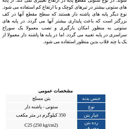
شوند. در نوع ستونی مقطع پایه در ارتفاع تغییری نمی کند. از پایه
های ستونی بیشتر در تیرهای کوچک و با ارتفاع کم استفاده می شود.
نوع دیگر پایه های پاشنه دار هستند که سطح مقطع آنها در کف
بزرگتر است که باعث پایداری بیشتر آنها می گردد. در پایه های
ستونی به منظور امکان بارگیری و نصب معمولا یک سوراخ
سراسری در پایه تعبیه می گردد. اما در پایه ها پاشنه دار معمولا از
یک یا چند قلاب بدین منظور استفاده می شود.
مشخصات عمومی
جنس بدنه
بتن مسلح
نوع
ستونی - پاشنه دار
عیار بتن
350 کیلوگرم در متر مکعب
رده بتن
(C25 (250 kg/cm2
مصرفی