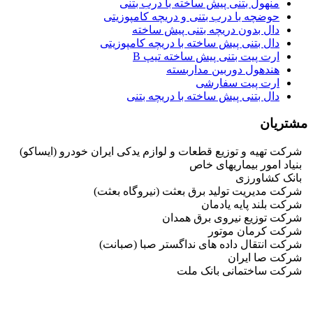
منهول بتنی پیش ساخته با درب بتنی
حوضچه با درب بتنی و دریچه کامپوزیتی
دال بدون دریچه بتنی پیش ساخته
دال بتنی پیش ساخته با دریچه کامپوزیتی
ارت پیت بتنی پیش ساخته تیپ B
هندهول دوربین مداربسته
ارت پیت سفارشی
دال بتنی پیش ساخته با دریچه بتنی
مشتریان
شرکت تهیه و توزیع قطعات و لوازم یدکی ایران خودرو (ایساکو)
بنیاد امور بیماریهای خاص
بانک کشاورزی
شرکت مدیریت تولید برق بعثت (نیروگاه بعثت)
شرکت بلند پایه یادمان
شرکت توزیع نیروی برق همدان
شرکت کرمان موتور
شرکت انتقال داده های نداگستر صبا (صبانت)
شرکت صا ایران
شرکت ساختمانی بانک ملت