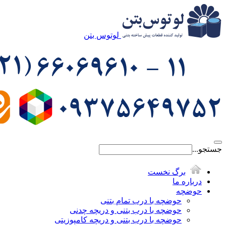
لوتوس بتن
جستجو...
برگ نخست
درباره ما
حوضچه
حوضچه با درب تمام بتنی
حوضچه با درب بتنی و دریچه چدنی
حوضچه با درب بتنی و دریچه کامپوزیتی