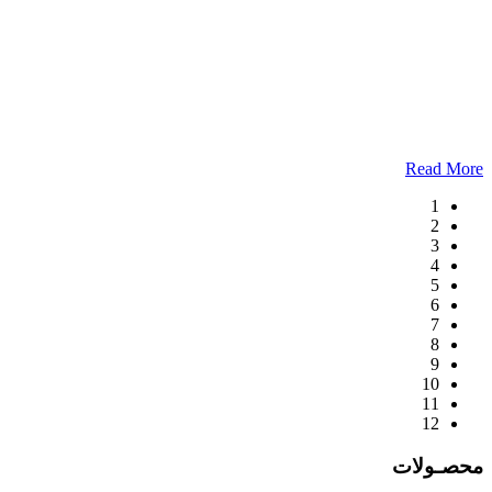
Read More
1
2
3
4
5
6
7
8
9
10
11
12
محصـولات