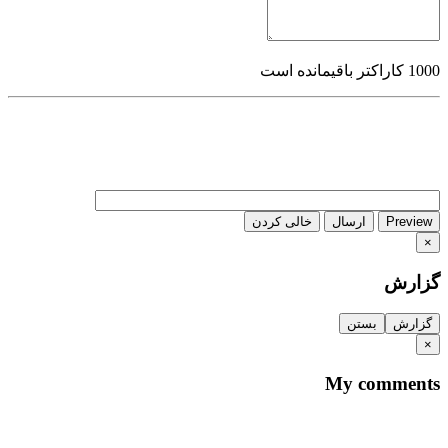
1000
کاراکتر باقیمانده است
Preview
ارسال
خالی کردن
×
گزارش
گزارش
بستن
×
My comments