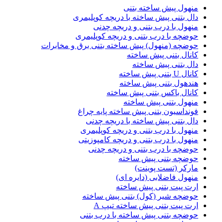
منهول پیش ساخته بتنی
دال بتنی پیش ساخته با دریچه کوپلیمری
منهول با درب بتنی و دریچه چدنی
حوضچه با درب بتنی و دریچه کوپلیمری
حوضچه (منهول) پیش ساخته بتنی برق و مخابرات
کانال بتنی پیش ساخته
دال بتنی پیش ساخته
کانال U بتنی پیش ساخته
هندهول بتنی پیش ساخته
کانال باکس بتنی پیش ساخته
منهول بتنی پیش ساخته
فونداسیون بتنی پیش ساخته پایه چراغ
دال بتنی پیش ساخته با دریچه چدنی
منهول با درب بتنی و دریچه کوپلیمری
منهول با درب بتنی و دریچه کامپوزیتی
حوضچه با درب بتنی و دریچه چدنی
حوضچه بتنی پیش ساخته
مارکر (تست پوینت)
منهول فاضلابی (دایره ای)
ارت پیت بتنی پیش ساخته
حوضچه شیر (کول) بتنی پیش ساخته
ارت پیت بتنی پیش ساخته تیپ A
حوضچه بتنی پیش ساخته با درب بتنی