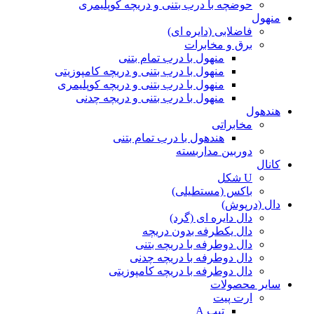
حوضچه با درب بتنی و دریچه کوپلیمری
منهول
فاضلابی (دایره ای)
برق و مخابرات
منهول با درب تمام بتنی
منهول با درب بتنی و دریچه کامپوزیتی
منهول با درب بتنی و دریچه کوپلیمری
منهول با درب بتنی و دریچه چدنی
هندهول
مخابراتی
هندهول با درب تمام بتنی
دوربین مداربسته
کانال
U شکل
باکس (مستطیلی)
دال (درپوش)
دال دایره ای (گرد)
دال یکطرفه بدون دریچه
دال دوطرفه با دریچه بتنی
دال دوطرفه با دریچه چدنی
دال دوطرفه با دریچه کامپوزیتی
سایر محصولات
ارت پیت
تیپ A