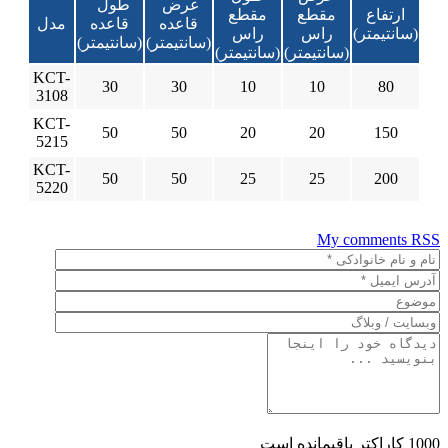
عرض
طول
ارتفاع
مقطع
مقطع
قاعده
قاعده
مدل
(سانتیمتر)
راس
راس
(سانتیمتر)
(سانتیمتر)
(سانتیمتر)
(سانتیمتر)
KCT-
30
30
10
10
80
3108
KCT-
50
50
20
20
150
5215
KCT-
50
50
25
25
200
5220
My comments
RSS
1000
کاراکتر باقیمانده است