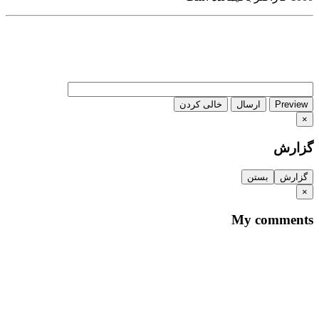
Preview
ارسال
خالی کردن
×
گزارش
گزارش
بستن
×
My comments