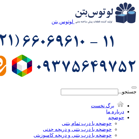
لوتوس بتن
جستجو...
برگ نخست
درباره ما
حوضچه
حوضچه با درب تمام بتنی
حوضچه با درب بتنی و دریچه چدنی
حوضچه با درب بتنی و دریچه کامپوزیتی