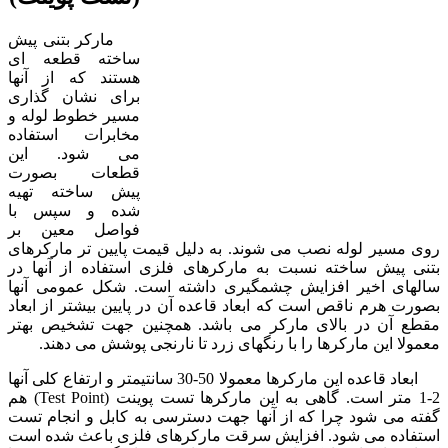
مارکر بتنی پیش
ساخته قطعه ای
هستند که از آنها
برای نشان گذاری
مسیر خطوط لوله و
مخابرات استفاده
می شود. این
قطعات بصورت
پیش ساخته تهیه
شده و سپس با
فواصل معین بر
روی مسیر لوله نصب می شوند. به دلیل قیمت پایین تر مارکرهای
بتنی پیش ساخته نسبت به مارکرهای فلزی استفاده از آنها در
سالهای اخیر افزایش چشمگیری داشته است. شکل عمومی آنها
بصورت هرم ناقص است که ابعاد قاعده آن در پایین بیشتر از ابعاد
مقطع آن در بالای مارکر می باشد. همچنین جهت تشخیص بهتر
معمولا این مارکرها را با رنگهای زرد تا نارنجی پوشش می دهند.
ابعاد قاعده این مارکرها معمولا 50-30 سانتیمتر و ارتفاع کلی آنها
2-1 متر است. گاهی به این مارکرها تست پوینت (Test Point) هم
گفته می شود چرا که از آنها جهت دسترسی به کابل و انجام تست
استفاده می شود. افزایش سرقت مارکرهای فلزی باعث شده است