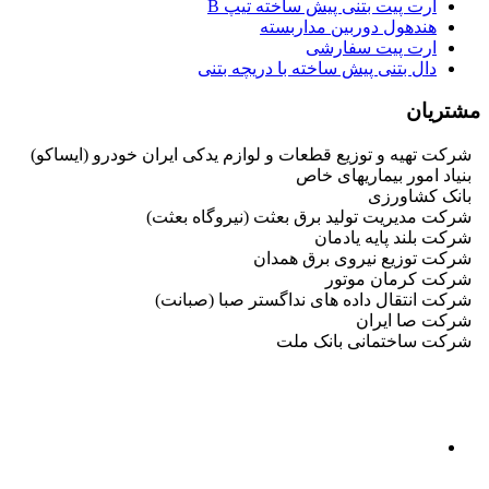
ارت پیت بتنی پیش ساخته تیپ B
هندهول دوربین مداربسته
ارت پیت سفارشی
دال بتنی پیش ساخته با دریچه بتنی
مشتریان
شرکت تهیه و توزیع قطعات و لوازم یدکی ایران خودرو (ایساکو)
بنیاد امور بیماریهای خاص
بانک کشاورزی
شرکت مدیریت تولید برق بعثت (نیروگاه بعثت)
شرکت بلند پایه یادمان
شرکت توزیع نیروی برق همدان
شرکت کرمان موتور
شرکت انتقال داده های نداگستر صبا (صبانت)
شرکت صا ایران
شرکت ساختمانی بانک ملت