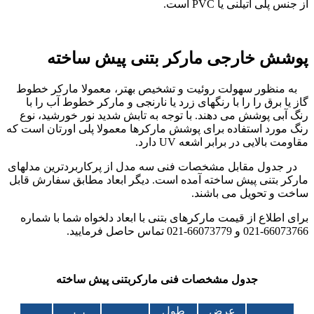
از جنس پلی اتیلنی یا PVC است.
پوشش خارجی مارکر بتنی پیش ساخته
به منظور سهولت روئیت و تشخیص بهتر، معمولا مارکر خطوط
گاز یا برق را را با رنگهای زرد یا نارنجی و مارکر خطوط آب را با
رنگ آبی پوشش می دهند. با توجه به تابش شدید نور خورشید، نوع
رنگ مورد استفاده برای پوشش مارکرها معمولا پلی اورتان است که
مقاومت بالایی در برابر اشعه UV دارد.
در جدول مقابل مشخصات فنی سه مدل از پرکاربردترین مدلهای
مارکر بتنی پیش ساخته آمده است. دیگر ابعاد مطابق سفارش قابل
ساخت و تحویل می باشند.
برای اطلاع از قیمت مارکرهای بتنی با ابعاد دلخواه شما با شماره
66073766-021 و 66073779-021 تماس حاصل فرمایید.
جدول مشخصات فنی مارکربتنی پیش ساخته
عرض
طول