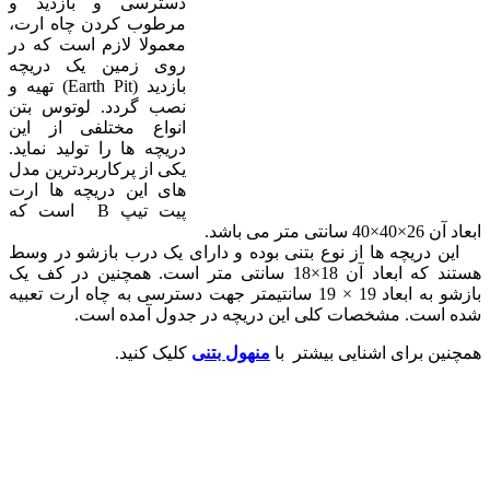
دسترسی و بازدید و
مرطوب کردن چاه ارت،
معمولا لازم است که در
روی زمین یک دریچه
بازدید (Earth Pit) تهیه و
نصب گردد. لوتوس بتن
انواع مختلفی از این
دریچه ها را تولید نماید.
یکی از پرکاربردترین مدل
های این دریچه ها ارت
پیت تیپ B است که
ابعاد آن 26×40×40 سانتی متر می باشد.
این دریچه ها از نوع بتنی بوده و دارای یک درب بازشو در وسط
هستند که ابعاد آن 18×18 سانتی متر است. همچنین در کف یک
بازشو به ابعاد 19 × 19 سانتیمتر جهت دسترسی به چاه ارت تعبیه
شده است. مشخصات کلی این دریچه در جدول آمده است.
همچنین برای اشنایی بیشتر با
منهول بتنی
کلیک کنید.