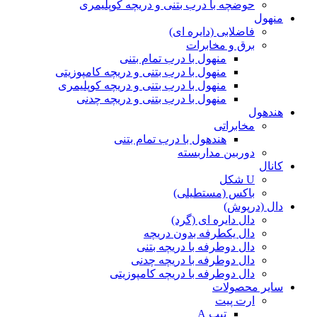
حوضچه با درب بتنی و دریچه کوپلیمری
منهول
فاضلابی (دایره ای)
برق و مخابرات
منهول با درب تمام بتنی
منهول با درب بتنی و دریچه کامپوزیتی
منهول با درب بتنی و دریچه کوپلیمری
منهول با درب بتنی و دریچه چدنی
هندهول
مخابراتی
هندهول با درب تمام بتنی
دوربین مداربسته
کانال
U شکل
باکس (مستطیلی)
دال (درپوش)
دال دایره ای (گرد)
دال یکطرفه بدون دریچه
دال دوطرفه با دریچه بتنی
دال دوطرفه با دریچه چدنی
دال دوطرفه با دریچه کامپوزیتی
سایر محصولات
ارت پیت
تیپ A