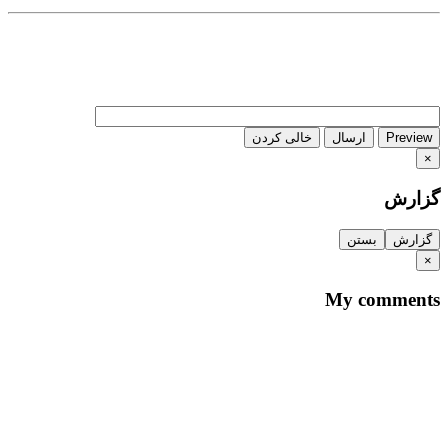
Preview
ارسال
خالی کردن
×
گزارش
گزارش
بستن
×
My comments