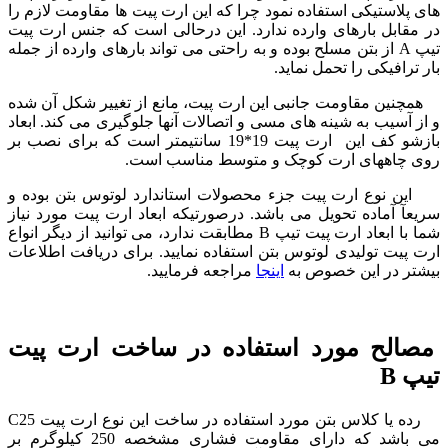
های پلاستیکی استفاده نمود چرا که این ارت پیت ها مقاومت لازم را
در مقابل بارهای وارده ندارد. این درحالی است که جنس ارت پیت
تیپ A از بتن مسلح بوده و به راحتی می تواند بارهای وارده از جمله
بار ترافیکی را تحمل نماید.
همچنین مقاومت جانبی این ارت پیت، مانع از تغییر شکل آن شده
و از آسیب به شینه های مسی و اتصالات آنها جلوگیری می کند. ابعاد
بازشو کف این ارت پیت 19*19 سانتیمتر است که برای نصب بر
روی چاههای ارت کوچک و متوسط مناسب است.
این نوع ارت پیت جزء محصولات استاندارد لوتوس بتن بوده و
سریعآ آماده تحویل می باشد. درصورتیکه ابعاد ارت پیت مورد نیاز
شما با ابعاد ارت پیت تیپ B مطابقت ندارد، می توانید از دیگر انواع
ارت پیت تولیدی لوتوس بتن استفاده نمایید. برای دریافت اطلاعات
بیشتر در این خصوص به
اینجا
مراجعه فرمایید.
مصالح مورد استفاده در ساخت ارت پیت
تیپ B
رده یا کلاس بتن مورد استفاده در ساخت این نوع ارت پیت C25
می باشد که دارای مقاومت فشاری مشخصه 250 کیلوگرم بر