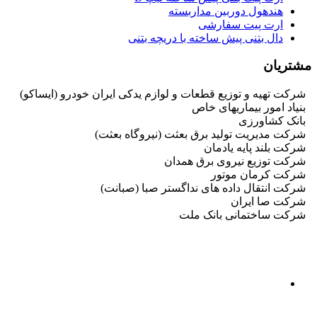
هندهول دوربین مداربسته
ارت پیت سفارشی
دال بتنی پیش ساخته با دریچه بتنی
مشتریان
شرکت تهیه و توزیع قطعات و لوازم یدکی ایران خودرو (ایساکو)
بنیاد امور بیماریهای خاص
بانک کشاورزی
شرکت مدیریت تولید برق بعثت (نیروگاه بعثت)
شرکت بلند پایه یادمان
شرکت توزیع نیروی برق همدان
شرکت کرمان موتور
شرکت انتقال داده های نداگستر صبا (صبانت)
شرکت صا ایران
شرکت ساختمانی بانک ملت