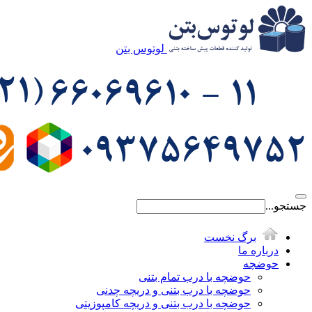
لوتوس بتن
جستجو...
برگ نخست
درباره ما
حوضچه
حوضچه با درب تمام بتنی
حوضچه با درب بتنی و دریچه چدنی
حوضچه با درب بتنی و دریچه کامپوزیتی