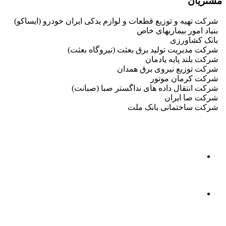
مشتریان
شرکت تهیه و توزیع قطعات و لوازم یدکی ایران خودرو (ایساکو)
بنیاد امور بیماریهای خاص
بانک کشاورزی
شرکت مدیریت تولید برق بعثت (نیروگاه بعثت)
شرکت بلند پایه یادمان
شرکت توزیع نیروی برق همدان
شرکت کرمان موتور
شرکت انتقال داده های نداگستر صبا (صبانت)
شرکت صا ایران
شرکت ساختمانی بانک ملت