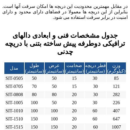
در مقابل مهمترین محدودیت این دریچه ها امکان سرقت آنها است.
بنابراین از این دریچه ها معمولا در فضاهای دارای محدود و دارای
امنیت در برابر سرقت استفاده می شود.
جدول مشخصات فنی و ابعادی دالهای
ترافیکی دوطرفه پیش ساخته بتنی با دریچه
چدنی
وزن
قطر دریچه
ضخامت
عرض
طول
مدل
(کیلوگرم)
(سانتیمتر)
(سانتیمتر)
(سانتیمتر)
(سانتیمتر)
SIT-0505
50
50
15
30
85
SIT-0705
70
50
15
30
121
SIT-0808
80
80
20
30
282
SIT-1005
100
50
20
30
226
SIT-1010
100
100
20
60
407
SIT-1510
150
100
20
60
647
SIT-1515
150
150
20
60
1007