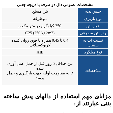
مشخصات عمومی دال دو طرفه با دریچه چدنی
جنس بدنه
بتن مسلح
نوع باربری
دوطرفه
عیار بتن
350 کیلوگرم در متر مکعب
رده بتن مصرفی
(C25 (250 kg/cm2
نسبت آب به
0.4 تا 0.45 همراه با فوق روان کننده
سیمان
کربوکسیلاتی
نوع میلگرد
AIII
بتن حداقل 5 روز قبل از حمل عمل آوری
شده
ملاحظات
تا به مقاومت اولیه جهت بارگیری و حمل
برسد
مزایای مهم استفاده از دالهای پیش ساخته
بتنی عبارتند از: