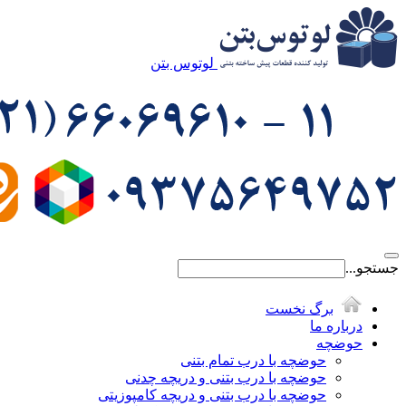
لوتوس بتن
جستجو...
برگ نخست
درباره ما
حوضچه
حوضچه با درب تمام بتنی
حوضچه با درب بتنی و دریچه چدنی
حوضچه با درب بتنی و دریچه کامپوزیتی