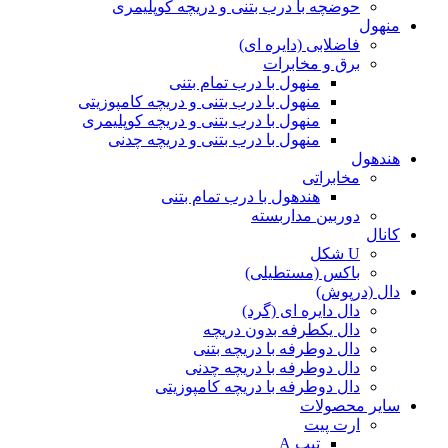
حوضچه با درب بتنی و دریچه کوپلیمری
منهول
فاضلابی (دایره ای)
برق و مخابرات
منهول با درب تمام بتنی
منهول با درب بتنی و دریچه کامپوزیتی
منهول با درب بتنی و دریچه کوپلیمری
منهول با درب بتنی و دریچه چدنی
هندهول
مخابراتی
هندهول با درب تمام بتنی
دوربین مداربسته
کانال
U شکل
باکس (مستطیلی)
دال (درپوش)
دال دایره ای (گرد)
دال یکطرفه بدون دریچه
دال دوطرفه با دریچه بتنی
دال دوطرفه با دریچه چدنی
دال دوطرفه با دریچه کامپوزیتی
سایر محصولات
ارت پیت
تیپ A