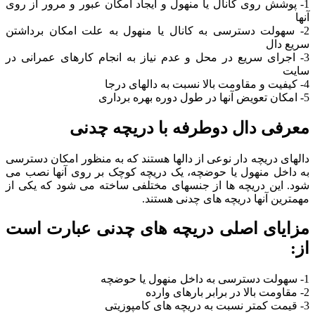
1- پوشش روی کانال یا منهول و ایجاد امکان عبور و مرور از روی
آنها
2- سهولت دسترسی به کانال یا منهول به علت امکان برداشتن
سریع دال
3- اجرای سریع در محل و عدم نیاز به انجام کارهای عمرانی در
سایت
4- کیفیت و مقاومت بالا نسبت به دالهای درجا
5- امکان تعویض آنها در طول دوره بهره برداری
معرفی دال دوطرفه با دریچه چدنی
دالهای دریچه دار نوعی از دالها هستند که به منظور امکان دسترسی
به داخل منهول یا حوضچه، یک دریچه کوچک بر روی آنها نصب می
شود. این دریچه ها از جنسهای مختلفی ساخته می شود که یکی از
مهمترین آنها دریچه های چدنی هستند.
مزایای اصلی دریچه های چدنی عبارت است
از:
1- سهولت دسترسی به داخل منهول یا حوضچه
2- مقاومت بالا در برابر بارهای وارده
3- قیمت کمتر نسبت به دریچه های کامپوزیتی