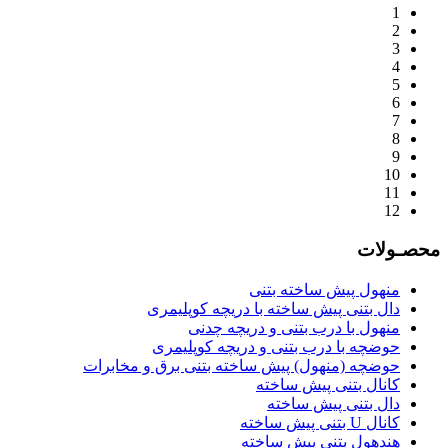
1
2
3
4
5
6
7
8
9
10
11
12
محصـولات
منهول پیش ساخته بتنی
دال بتنی پیش ساخته با دریچه کوپلیمری
منهول با درب بتنی و دریچه چدنی
حوضچه با درب بتنی و دریچه کوپلیمری
حوضچه (منهول) پیش ساخته بتنی برق و مخابرات
کانال بتنی پیش ساخته
دال بتنی پیش ساخته
کانال U بتنی پیش ساخته
هندهول بتنی پیش ساخته