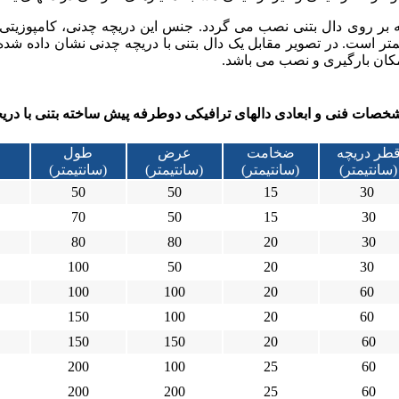
 روی دال بتنی نصب می گردد. جنس این دریچه چدنی، کامپوزیتی یا
اندازه دال بتنی بستگی داشته ولی قطر آن معمولا 60 سانتیمتر است. در تصویر مقابل یک دال بتنی با دریچه چ
مکان بارگیری و نصب می باشد.
صات فنی و ابعادی دالهای ترافیکی دوطرفه پیش ساخته بتنی با دری
طر دریچه
ضخامت
عرض
طول
(سانتیمتر)
(سانتیمتر)
(سانتیمتر)
(سانتیمتر)
50
50
15
30
70
50
15
30
80
80
20
30
100
50
20
30
100
100
20
60
150
100
20
60
150
150
20
60
200
100
25
60
200
200
25
60