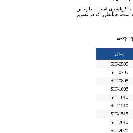
 کوپلیمری است. اندازه این
دنی نشان داده شده است. همانطور که در تصویر
چه چدنی
مدل
SIT-0505
SIT-0705
SIT-0808
SIT-1005
SIT-1010
SIT-1510
SIT-1515
SIT-2010
SIT-2020