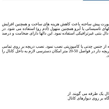
 بصورت پیش ساخته باعث کاهش هزینه های ساخت و همچنین افزایش
های تاسیساتی یا آبرو همچنین منهول (آدم رو) استفاده می شود. در
ال بتنی غیرترافیکی استفاده نمود. این دالها دارای ضخامت و درصد
 از جنس چدنی یا کامپوزیتی نصب نمود. نصب دریچه بر روی تمامی
دال های روی کانال ضروری نبوده و باعث افزایش هزینه می گردد. معمولا استفاده از یک کانال دریچه دار در فواصل 50-20 متر امکان دسترسی لازم به داخل کانال را
د.
دال یک طرفه می گویند. از
اه بر روی دیوارهای کانال