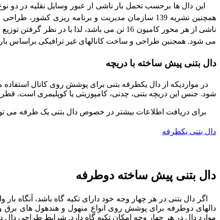
این دال ها برحسب تحمل بار ناشی از عبور وسایل نقلیه در دو نو
می شود. همجنین طراحی و ساخت کانالهای غیر ترافیکی براساس بار متمرکز 2 تن صور
دال بتنی پیش ساخته با دریچه
در مواردیکه از دال یکطرفه بتنی برای پوشش روی کانال استفاده
شود. جنس این دریچه بتنی، چدنی، کامپوزیتی یا کوپلیمری است. قطر و
برای دریافت اطلاعات بیشتر در خصوص دال بتنی یک طرفه می توانید
دال بتنی یکطرفه
دال بتنی پیش ساخته دوطرفه
اگر دال بتنی در هر چهار وجه خود دارای تکیه گاه باشد، آنگاه بار 
دالهای دوطرفه برای پوشش روی انواع منهول و هندهول های برق و
موارد دال در هر چهار وجه امکان تکیه گاه دارد. شرایط طراحی دال