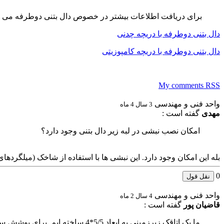
برای دریافت اطلاعات بیشتر در خصوص دال بتنی دوطرفه می توانید
دال بتنی دوطرفه با دریچه چدنی
دال بتنی دوطرفه با دریچه کامپوزیتی
My comments
RSS
واحد فنی و مهندسی
3 سال 4 ماه
مهدی
گفته است :
امکان نصب نبشی در لبه زیر دال بتنی وجود دارد؟
بله این امکان وجود دارد. این نبشی ها با استفاده از شاخک (میلگردها
0
نقل قول
واحد فنی و مهندسی
4 سال 2 ماه
قاضیان پور
گفته است :
ما یک اتاقک زیرزمینی به ابعاد 5/5*4 ساخته ایم. برای پوشش سقف این اتاقک از چه نوع دالی می توان استفاده نمود؟