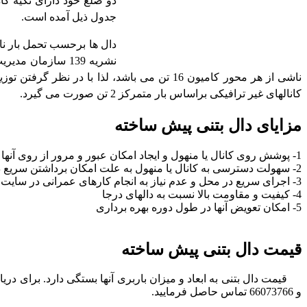
دو ضلع خود دارای تکیه گ
جدول ذیل آمده است.
دال ها برحسب تحمل بار ن
کانالهای غیر ترافیکی براساس بار متمرکز 2 تن صورت می گیرد.
مزایای دال بتنی پیش ساخته
1- پوشش روی کانال یا منهول و ایجاد امکان عبور و مرور از روی آنها
2- سهولت دسترسی به کانال یا منهول به علت امکان برداشتن سریع دال
3- اجرای سریع در محل و عدم نیاز به انجام کارهای عمرانی در سایت
4- کیفیت و مقاومت بالا نسبت به دالهای درجا
5- امکان تعویض آنها در طول دوره بهره برداری
قیمت دال بتنی پیش ساخته
و 66073766 تماس حاصل فرمایید.