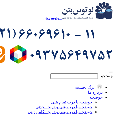
لوتوس بتن
جستجو...
برگ نخست
درباره ما
حوضچه
حوضچه با درب تمام بتنی
حوضچه با درب بتنی و دریچه چدنی
حوضچه با درب بتنی و دریچه کامپوزیتی