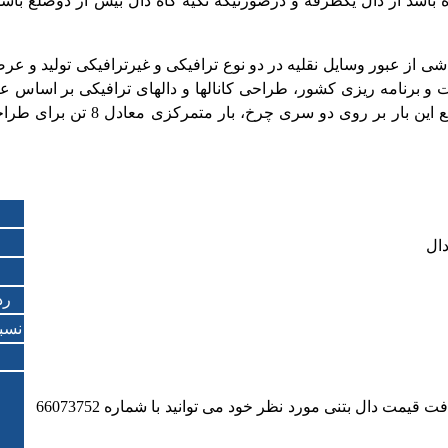
اه باشد از دال یکطرفه و درصورتیکه تکیه گاه دال بیش از دوضلع ب
اشی از عبور وسایل نقلیه در دو نوع ترافیکی و غیرترافیکی تولید 
ناشی از هر محور کامیون 16 تن می 
رد
نسب
قیمت دال بتنی به ابعاد و میزان باربری آنها بستگی دارد. برای دریافت قیمت دال بتنی مورد نظر خود می توانید با شماره 66073752