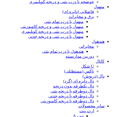
حوضچه با درب بتنی و دریچه کوپلیمری
منهول
فاضلابی (دایره ای)
برق و مخابرات
منهول با درب تمام بتنی
منهول با درب بتنی و دریچه کامپوزیتی
منهول با درب بتنی و دریچه کوپلیمری
منهول با درب بتنی و دریچه چدنی
هندهول
مخابراتی
هندهول با درب تمام بتنی
دوربین مداربسته
کانال
U شکل
باکس (مستطیلی)
دال (درپوش)
دال دایره ای (گرد)
دال یکطرفه بدون دریچه
دال دوطرفه با دریچه بتنی
دال دوطرفه با دریچه چدنی
دال دوطرفه با دریچه کامپوزیتی
سایر محصولات
ارت پیت
تیپ A