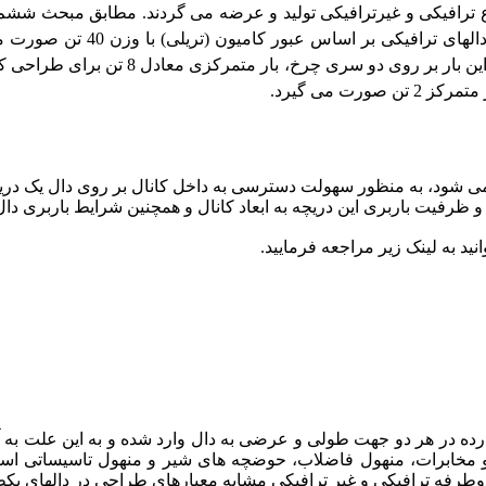
ع ترافیکی و غیرترافیکی تولید و عرضه می گردند. مطابق مبحث شش
همچنین نشریه 139 سازمان مدیریت و برنامه ریزی کش
ناشی از هر محور کامیون 16 تن می باشد، لذا با در نظر گرفتن توزیع
ت می گیرد.
 می شود، به منظور سهولت دسترسی به داخل کانال بر روی دال یک 
 ظرفیت باربری این دریچه به ابعاد کانال و همچنین شرایط باربری دا
 به لینک زیر مراجعه فرمایید.
وارده در هر دو جهت طولی و عرضی به دال وارد شده و به این علت به آ
 مخابرات، منهول فاضلاب، حوضچه های شیر و منهول تاسیساتی استف
 دوطرفه ترافیکی و غیر ترافیکی مشابه معیارهای طراحی در دالهای ی