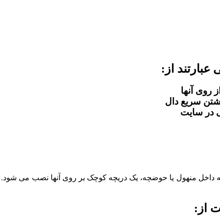
عبارتند از:
 به داخل منهول یا حوضچه، یک دریچه کوچک بر روی آنها نصب می شود. 
 از: