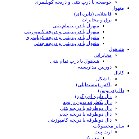
حوضچه با درب بتنی و دریچه کوپلیمری
منهول
فاضلابی (دایره ای)
برق و مخابرات
منهول با درب تمام بتنی
منهول با درب بتنی و دریچه کامپوزیتی
منهول با درب بتنی و دریچه کوپلیمری
منهول با درب بتنی و دریچه چدنی
هندهول
مخابراتی
هندهول با درب تمام بتنی
دوربین مداربسته
کانال
U شکل
باکس (مستطیلی)
دال (درپوش)
دال دایره ای (گرد)
دال یکطرفه بدون دریچه
دال دوطرفه با دریچه بتنی
دال دوطرفه با دریچه چدنی
دال دوطرفه با دریچه کامپوزیتی
سایر محصولات
ارت پیت
تیپ A