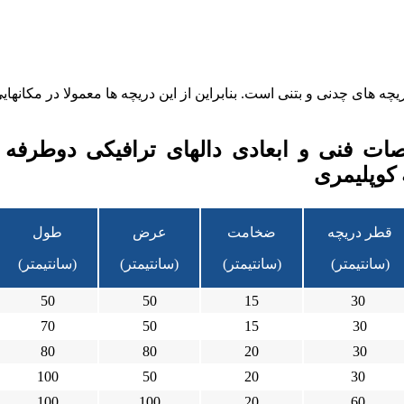
ریچه های چدنی و بتنی است. بنابراین از این دریچه ها معمولا در مکان
ت فنی و ابعادی دالهای ترافیکی دوطرفه 
 کوپلیمری
قطر دریچه
ضخامت
عرض
طول
(سانتیمتر)
(سانتیمتر)
(سانتیمتر)
(سانتیمتر)
50
50
15
30
70
50
15
30
80
80
20
30
100
50
20
30
100
100
20
60