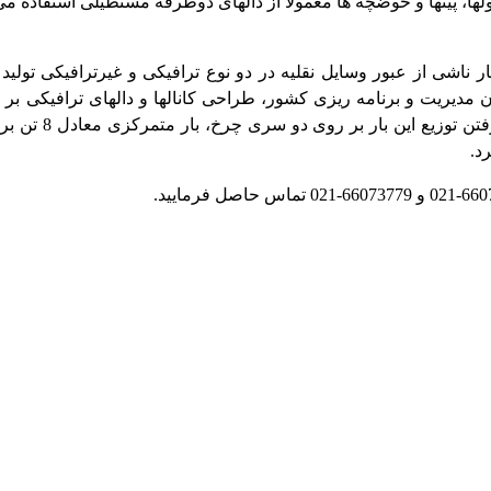
ها، پیتها و حوضچه ها معمولا از دالهای دوطرفه مستطیلی استفاده 
ناشی از عبور وسایل نقلیه در دو نوع ترافیکی و غیرترافیکی تو
اینکه بار ناشی ا