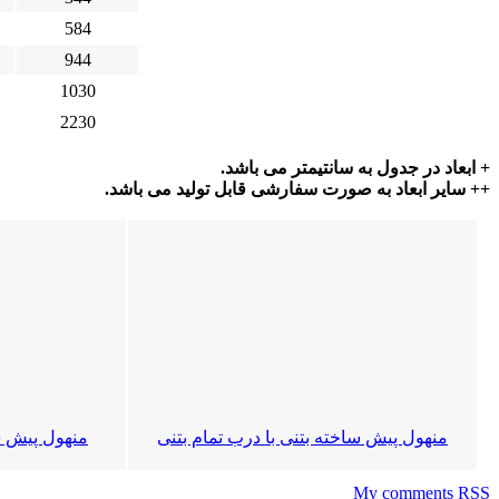
584
944
1030
2230
+ ابعاد در جدول به سانتیمتر می باشد.
++ سایر ابعاد به صورت سفارشی قابل تولید می باشد.
منهول پیش ساخته بتنی با درب تمام بتنی
منهول پیش س
My comments
RSS