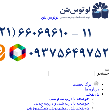
لوتوس بتن
جستجو...
برگ نخست
درباره ما
حوضچه
حوضچه با درب تمام بتنی
حوضچه با درب بتنی و دریچه چدنی
حوضچه با درب بتنی و دریچه کامپوزیتی