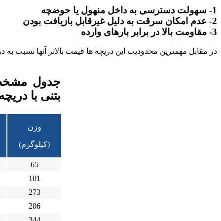
1- سهولت دسترسی به داخل منهول یا حوضچه
2- عدم امکان سرقت به دلیل غیرقابل بازیافت بودن
3- مقاومت بالا در برابر بارهای وارده
در مقابل مهمترین محدودیت این دریچه ها قیمت بالاتر آنها نسبت به د
جدول مشخصا
بتنی با دریچه
وزن
(کیلوگرم)
65
101
273
206
344