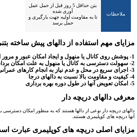
بتن حداقل 5 روز قبل از حمل عمل
آوری شده
ملاحظات
تا به مقاومت اولیه جهت بارگیری و
حمل برسد
مزایای مهم استفاده از دالهای پیش ساخته بتنی 
1- پوشش روی کانال یا منهول و ایجاد امکان عبور و مرور از روی آنها
2- سهولت دسترسی به کانال یا منهول به علت امکان برداشتن سریع دال
3- اجرای سریع در محل و عدم نیاز به انجام کارهای عمرانی در سایت
4- کیفیت و مقاومت بالا نسبت به دالهای درجا
5- امکان تعویض آنها در طول دوره بهره برداری
معرفی دالهای دریچه دار
دالهای دریچه دار نوعی از دالها هستند که به منظور امکان دسترسی
آنها دریچه های کوپلیمری هستند.
مزایای اصلی دریچه های کوپلیمری عبارت است