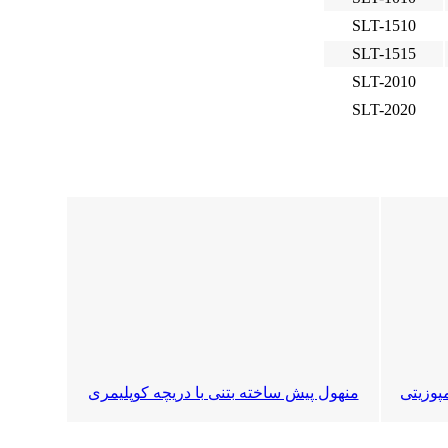
SLT-1510
SLT-1515
SLT-2010
SLT-2020
پوزیتی
منهول پیش ساخته بتنی با دریچه کوپلیمری