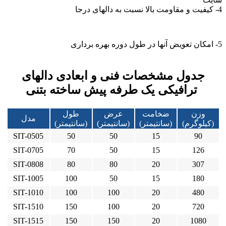
4- کیفیت و مقاومت بالا نسبت به دالهای درجا
5- امکان تعویض آنها در طول دوره بهره برداری
جدول مشخصات فنی و ابعادی دالهای
ترافیکی یک طرفه پیش ساخته بتنی
وزن
ضخامت
عرض
طول
مدل
(کیلوگرم)
(سانتیمتر)
(سانتیمتر)
(سانتیمتر)
SIT-0505
50
50
15
90
SIT-0705
70
50
15
126
SIT-0808
80
80
20
307
SIT-1005
100
50
15
180
SIT-1010
100
100
20
480
SIT-1510
150
100
20
720
SIT-1515
150
150
20
1080