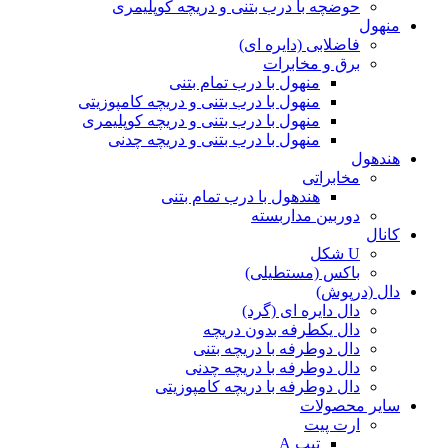
حوضچه با درب بتنی و دریچه کوپلیمری
منهول
فاضلابی (دایره ای)
برق و مخابرات
منهول با درب تمام بتنی
منهول با درب بتنی و دریچه کامپوزیتی
منهول با درب بتنی و دریچه کوپلیمری
منهول با درب بتنی و دریچه چدنی
هندهول
مخابراتی
هندهول با درب تمام بتنی
دوربین مداربسته
کانال
U شکل
باکس (مستطیلی)
دال (درپوش)
دال دایره ای (گرد)
دال یکطرفه بدون دریچه
دال دوطرفه با دریچه بتنی
دال دوطرفه با دریچه چدنی
دال دوطرفه با دریچه کامپوزیتی
سایر محصولات
ارت پیت
تیپ A