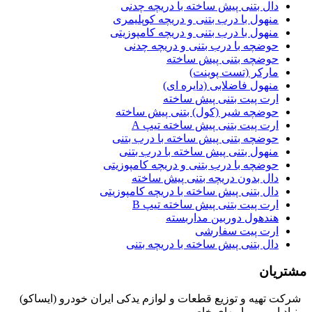
دال بتنی پیش ساخته با دریچه چدنی
منهول با درب بتنی و دریچه کوپلیمری
منهول با درب بتنی و دریچه کامپوزیتی
حوضچه با درب بتنی و دریچه چدنی
حوضچه بتنی پیش ساخته
مارکر (تست پوینت)
منهول فاضلابی (دایره ای)
ارت پیت بتنی پیش ساخته
حوضچه شیر (کول) بتنی پیش ساخته
ارت پیت بتنی پیش ساخته تیپ A
حوضچه بتنی پیش ساخته با درب بتنی
منهول بتنی پیش ساخته با درب بتنی
حوضچه با درب بتنی و دریچه کامپوزیتی
دال بدون دریچه بتنی پیش ساخته
دال بتنی پیش ساخته با دریچه کامپوزیتی
ارت پیت بتنی پیش ساخته تیپ B
هندهول دوربین مداربسته
ارت پیت سفارشی
دال بتنی پیش ساخته با دریچه بتنی
مشتریان
شرکت تهیه و توزیع قطعات و لوازم یدکی ایران خودرو (ایساکو)
بنیاد امور بیماریهای خاص