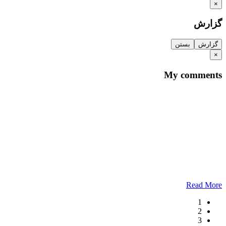
×
گزارش
گزارش
بستن
×
My comments
Read More
1
2
3