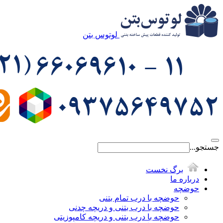
لوتوس بتن
جستجو...
برگ نخست
درباره ما
حوضچه
حوضچه با درب تمام بتنی
حوضچه با درب بتنی و دریچه چدنی
حوضچه با درب بتنی و دریچه کامپوزیتی