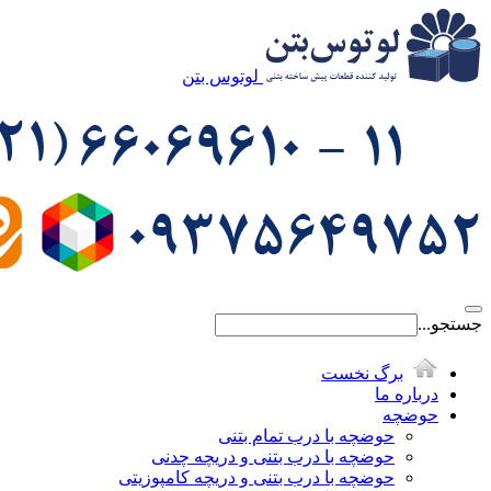
لوتوس بتن
جستجو...
برگ نخست
درباره ما
حوضچه
حوضچه با درب تمام بتنی
حوضچه با درب بتنی و دریچه چدنی
حوضچه با درب بتنی و دریچه کامپوزیتی