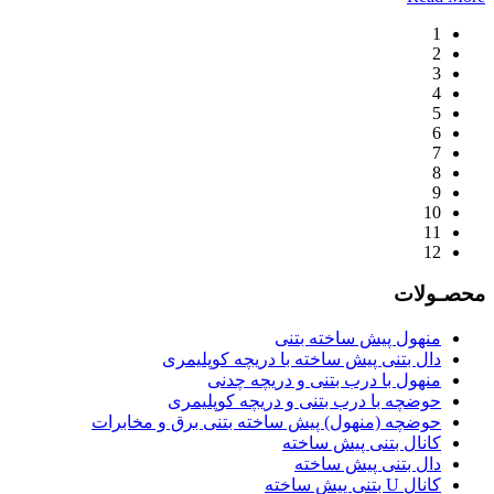
1
2
3
4
5
6
7
8
9
10
11
12
محصـولات
منهول پیش ساخته بتنی
دال بتنی پیش ساخته با دریچه کوپلیمری
منهول با درب بتنی و دریچه چدنی
حوضچه با درب بتنی و دریچه کوپلیمری
حوضچه (منهول) پیش ساخته بتنی برق و مخابرات
کانال بتنی پیش ساخته
دال بتنی پیش ساخته
کانال U بتنی پیش ساخته