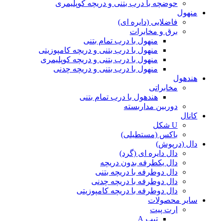
حوضچه با درب بتنی و دریچه کوپلیمری
منهول
فاضلابی (دایره ای)
برق و مخابرات
منهول با درب تمام بتنی
منهول با درب بتنی و دریچه کامپوزیتی
منهول با درب بتنی و دریچه کوپلیمری
منهول با درب بتنی و دریچه چدنی
هندهول
مخابراتی
هندهول با درب تمام بتنی
دوربین مداربسته
کانال
U شکل
باکس (مستطیلی)
دال (درپوش)
دال دایره ای (گرد)
دال یکطرفه بدون دریچه
دال دوطرفه با دریچه بتنی
دال دوطرفه با دریچه چدنی
دال دوطرفه با دریچه کامپوزیتی
سایر محصولات
ارت پیت
تیپ A