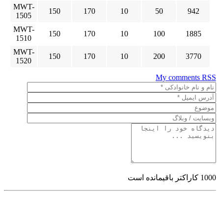
MWT-
150
170
10
50
942
1505
MWT-
150
170
10
100
1885
1510
MWT-
150
170
10
200
3770
1520
My comments
RSS
1000
کاراکتر باقیمانده است