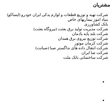
مشتریان
شرکت تهیه و توزیع قطعات و لوازم یدکی ایران خودرو (ایساکو)
بنیاد امور بیماریهای خاص
بانک کشاورزی
شرکت مدیریت تولید برق بعثت (نیروگاه بعثت)
شرکت بلند پایه یادمان
شرکت توزیع نیروی برق همدان
شرکت کرمان موتور
شرکت انتقال داده های نداگستر صبا (صبانت)
شرکت صا ایران
شرکت ساختمانی بانک ملت