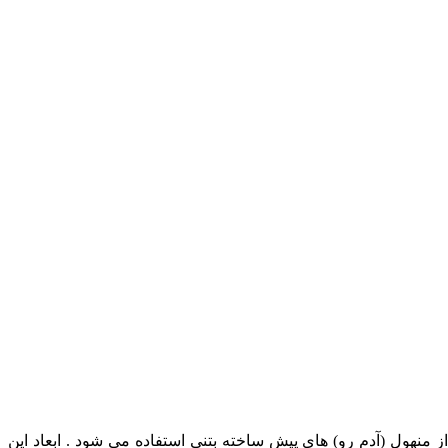
منهول (آدم رو) های پیش ساخته بتنی استفاده می شود . ابعاد این