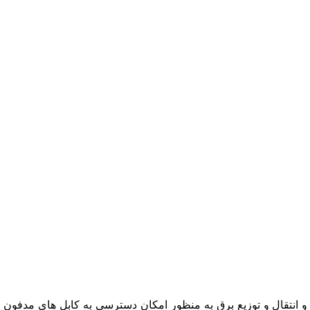
نتقال و توزیع برق به منظور امکان دسترسی به کابل های مدفون از 