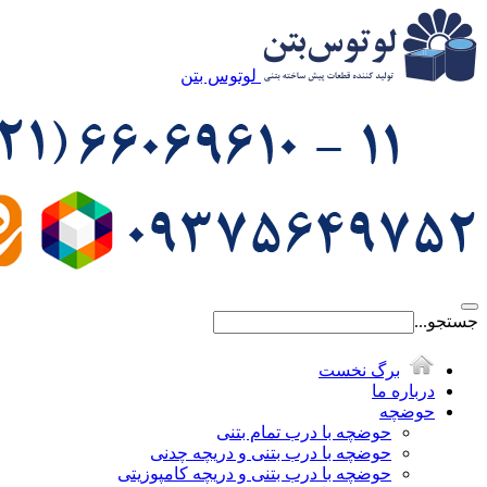
لوتوس بتن
جستجو...
برگ نخست
درباره ما
حوضچه
حوضچه با درب تمام بتنی
حوضچه با درب بتنی و دریچه چدنی
حوضچه با درب بتنی و دریچه کامپوزیتی