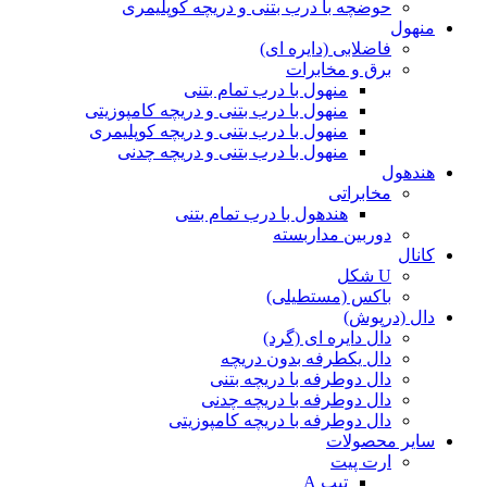
حوضچه با درب بتنی و دریچه کوپلیمری
منهول
فاضلابی (دایره ای)
برق و مخابرات
منهول با درب تمام بتنی
منهول با درب بتنی و دریچه کامپوزیتی
منهول با درب بتنی و دریچه کوپلیمری
منهول با درب بتنی و دریچه چدنی
هندهول
مخابراتی
هندهول با درب تمام بتنی
دوربین مداربسته
کانال
U شکل
باکس (مستطیلی)
دال (درپوش)
دال دایره ای (گرد)
دال یکطرفه بدون دریچه
دال دوطرفه با دریچه بتنی
دال دوطرفه با دریچه چدنی
دال دوطرفه با دریچه کامپوزیتی
سایر محصولات
ارت پیت
تیپ A