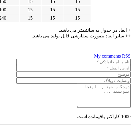
150
15
15
15
190
15
15
15
240
15
15
15
+ ابعاد در جدول به سانتیمتر می باشد.
++ سایر ابعاد بصورت سفارشی قابل تولید می باشد.
My comments
RSS
1000
کاراکتر باقیمانده است