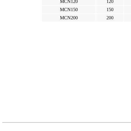
MCN120
120
MCN150
150
MCN200
200