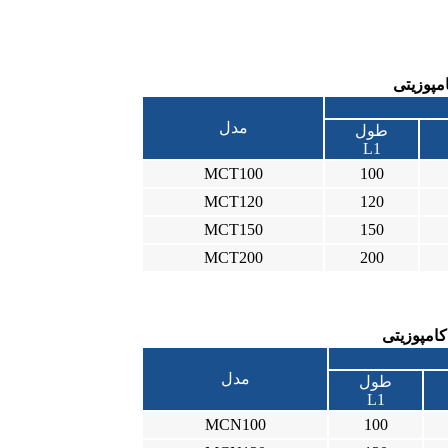
مپوزیتی
مدل
طول
L1
MCT100
100
MCT120
120
MCT150
150
MCT200
200
کامپوزیتی
مدل
طول
L1
MCN100
100