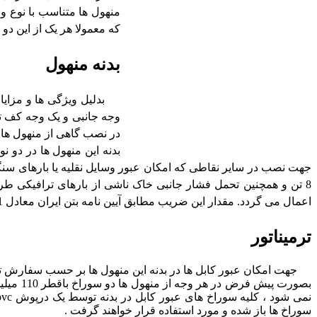
منهول ها متناسب با نوع و
که معمولا هر یک از این 
بدنه منهول
بدلیل ویژگی ها و مزایای 
وجه جانبی و یک وجه کف ت
در نصب گاهی از منهول ها
بدنه این منهول ها در دو ن
8 تن و همچنین تحمل فشار جانبی خاک ناشی از بارهای ترافیکی ط
اعمال می گردد. مقدار این ضریب مطابق آیین نامه بتن ایران معادل 3/1 می باشد.
ترمیناتور
جهت امکان عبور کابل ها در بدنه این منهول ها بر حسب سفارش تعد
بصورت پی
سوراخ ها باز شده و مورد استفاده قرار خواهند گرفت .