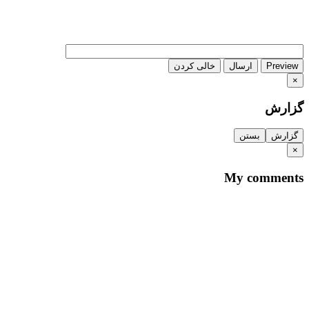
Preview
ارسال
خالی کردن
×
گزارش
گزارش
بستن
×
My comments