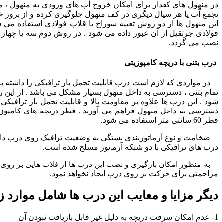
تجمع آب یا هر سیال دیگری در کف منهول جلوگیری کرده و از بروز خس
این منهول ها از دو روش تعبیه سوراخ یا قلاب فولادی استفاده می 
فولادی جرثقیل از آن عبور داده می شود . در روش دوم سه یا چهار عد
نصب می گردد.
درب بتنی با دریچه کامپوزیتی
در مواردی که لازم است درب قابلیت تحمل بار ترافیکی را داشته باش
تمام بتنی ، دسترسی به داخل منهول بسیار مشکل می باشد . از این ر
شود . این درب ها علاوه بر مقاومت بالا و قابلیت تحمل بار ترافیک
دسترسی به داخل منهول فراهم می آورند . قطر دریچه های کامپوزیت
قطر 60 سانتی متر استفاده می شود.
درب های ترافیکی با دو شبکه آرماتور مسلح شده است.
به منظور امکان بارگیری و نصب این درب ها از قلاب هایی بر روی 
مزاحمتی برای حرکت بر روی درب ایجاد نخواهد نمود.
دیگر مزایا و معایب این درب ها شامل موارد ز
1- عدم امکان سرقت دریچه به دلیل غیر قابل بازیافت نبودن آن