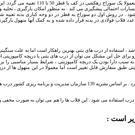
در منهول های کفدار برای امکان خروج آب های ورودی به منهول ، معمولا یک سوراخ زهکشی در 
ارات احتمالی پیشگیری می کند . به منظور امکان بارگیری ، تخلیه و
شود . در روش اول دو سوراخ به قطر در دو وجه کناری بدنه تعبیه شد
د قلاب فولادی در بدنه قرار داده شده و به کمک آنها منهول بارگیری 
د ، استفاده از درب های بتنی بهترین راهکار است اما به علت سنگین
و برای حل این مشکل می توان از درب های بتنی با دریچه کامپوزیتی ا
ی به سبب دارا بودن یک دریچه کامپوزیتی ، شرایط بسیار مناسبی را ب
ی طبق سفارش قابل تغییر است اما معمولا در این منهول ها از دری
درب استفاده می شود . این قلاب ها را هم می توان به صورت مخفی و
یر است :