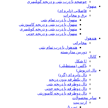
حوضچه با درب بتنی و دریچه کوپلیمری
منهول
فاضلابی (دایره ای)
برق و مخابرات
منهول با درب تمام بتنی
منهول با درب بتنی و دریچه کامپوزیتی
منهول با درب بتنی و دریچه کوپلیمری
منهول با درب بتنی و دریچه چدنی
هندهول
مخابراتی
هندهول با درب تمام بتنی
دوربین مداربسته
کانال
U شکل
باکس (مستطیلی)
دال (درپوش)
دال دایره ای (گرد)
دال یکطرفه بدون دریچه
دال دوطرفه با دریچه بتنی
دال دوطرفه با دریچه چدنی
دال دوطرفه با دریچه کامپوزیتی
سایر محصولات
ارت پیت
تیپ A