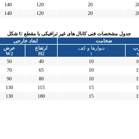
140
120
20
2
140
120
20
2
شکل U جدول مشخصات فنی کانال های غیر ترافیکی با مقطع
ضخامت
ابعاد خارجی
ب
دیوارها و کف
ارتفاع
عرض
W2
H2
t
s
50
40
10
1
70
65
10
1
90
80
10
1
130
115
15
1
130
180
15
1