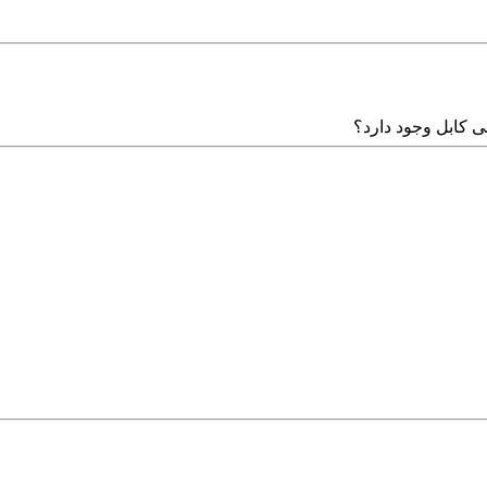
ی کابل وجود دارد؟