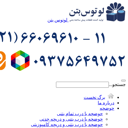
لوتوس بتن
جستجو...
برگ نخست
درباره ما
حوضچه
حوضچه با درب تمام بتنی
حوضچه با درب بتنی و دریچه چدنی
حوضچه با درب بتنی و دریچه کامپوزیتی