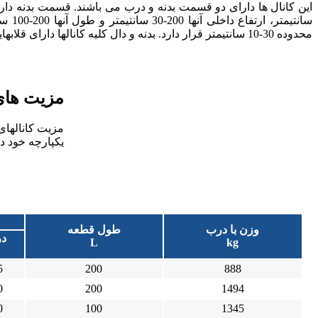
سانتی
محدوده 30-10 سانتیمتر قرار دارد. بدنه و دال کلیه کانالها دارای قلابهایی جهت بارگیری و نصب است.
مزیت های استفا
یکپارچه خود دار
پکیج
وزن با درب
طول قطعه
د
L
kg
5
200
888
0
200
1494
0
100
1345