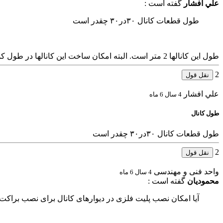
علي افشار
گفته است :
طول قطعات كانال ٣٠در٣٠ چقدر است
طول این کانالها 2 متر است. البته امکان ساخت این کانالها در طول کمتر نیز وجود دارد.
2
نقل قول
علي افشار
4 سال 6 ماه
طول كانال
طول قطعات كانال ٣٠در٣٠ چقدر است
2
نقل قول
واحد فنی و مهندسی
4 سال 6 ماه
محمودیان
گفته است :
آیا امکان نصب پلیت فلزی در دیوارهای کانال برای نصب براکت 