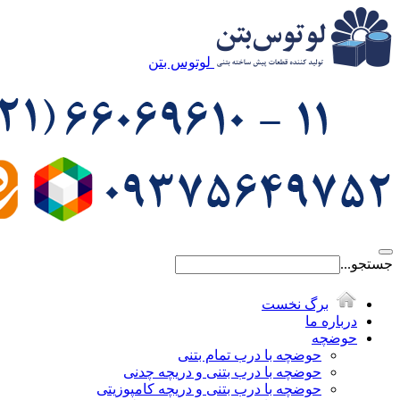
لوتوس بتن
جستجو...
برگ نخست
درباره ما
حوضچه
حوضچه با درب تمام بتنی
حوضچه با درب بتنی و دریچه چدنی
حوضچه با درب بتنی و دریچه کامپوزیتی