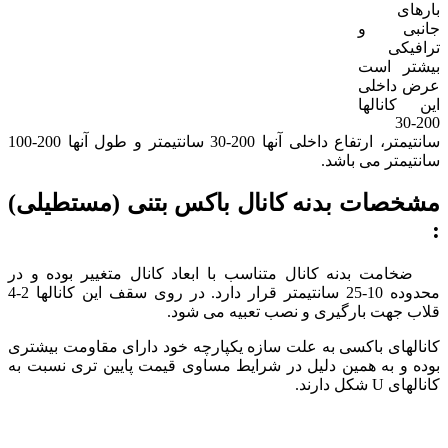
بارهای
جانبی و
ترافیکی
بیشتر است
عرض داخلی
این کانالها
200-30
سانتیمتر، ارتفاع داخلی آنها 200-30 سانتیمتر و طول آنها 200-100
سانتیمتر می باشد.
مشخصات بدنه کانال باکس بتنی (مستطیلی)
:
ضخامت بدنه کانال متناسب با ابعاد کانال متغییر بوده و در
محدوده 10-25 سانتیمتر قرار دارد. در روی سقف این کانالها 2-4
قلاب جهت بارگیری و نصب تعبیه می شود.
کانالهای باکسی به علت سازه یکپارچه خود دارای مقاومت بیشتری
بوده و به همین دلیل در شرایط مساوی قیمت پایین تری نسبت به
کانالهای U شکل دارند.