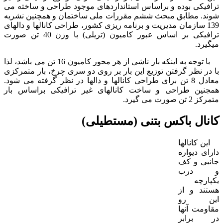
ترافیکی بوده و براساس استانداردهای موجود طراحی و ساخته می
شوند. مطابق مبحث ششم مقررات ملی ساختمان و همچنین نشریه
139 سازمان مدیریت و برنامه ریزی کشور، طراحی کانالها و دالهای
ترافیکی بر اساس عبور کامیون (تریلی) با وزن 40 تن صورت
میگیرد.
با توجه به اینکه بار ناشی از هر محور کامیون 16 تن می باشد، لذا
با در نظر گرفتن توزیع این بار بر روی دو سری چرخ، بار متمرکزی
معادل 8 تن برای طراحی کانالها و دالها در نظر گرفته می شود.
همجنین طراحی و ساخت کانالهای غیر ترافیکی براساس بار
متمرکز 2 تن صورت می گیرد.
کانال باکس بتنی (مستطیلی)
این کانالها
دارای دیواره
جانبی و کف
و درب
یکپارچه
هستند و از
این رو
مقاومت آنها
در برابر