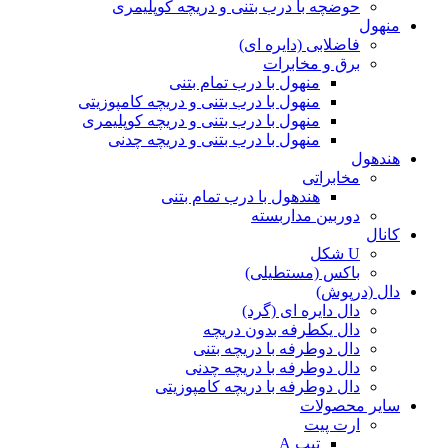
حوضچه با درب بتنی و دریچه کوپلیمری
منهول
فاضلابی (دایره ای)
برق و مخابرات
منهول با درب تمام بتنی
منهول با درب بتنی و دریچه کامپوزیتی
منهول با درب بتنی و دریچه کوپلیمری
منهول با درب بتنی و دریچه چدنی
هندهول
مخابراتی
هندهول با درب تمام بتنی
دوربین مداربسته
کانال
U شکل
باکس (مستطیلی)
دال (درپوش)
دال دایره ای (گرد)
دال یکطرفه بدون دریچه
دال دوطرفه با دریچه بتنی
دال دوطرفه با دریچه چدنی
دال دوطرفه با دریچه کامپوزیتی
سایر محصولات
ارت پیت
تیپ A