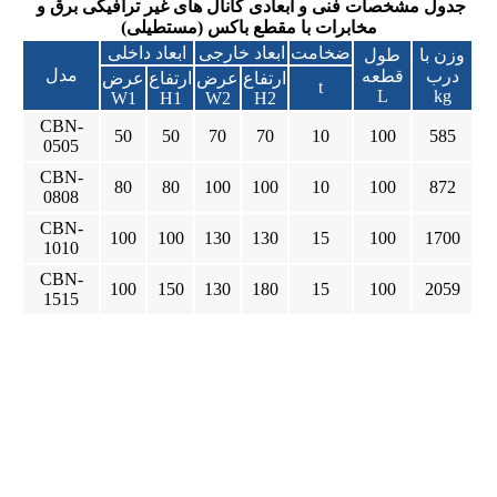
جدول مشخصات فنی و ابعادی کانال های غیر ترافیکی برق و
مخابرات با مقطع باکس (مستطیلی)
ضخامت
ابعاد خارجی
ابعاد داخلی
وزن با
طول
مدل
درب
قطعه
ارتفاع
عرض
ارتفاع
عرض
t
L
kg
W1
H1
W2
H2
CBN-
50
50
70
70
10
100
585
0505
CBN-
80
80
100
100
10
100
872
0808
CBN-
100
100
130
130
15
100
1700
1010
CBN-
100
150
130
180
15
100
2059
1515
کانال بتنی, کانال, کانال باکس, کانال برق, کانال کابل, کانال لوله,
کانال تاسیسات, کانال جعبه ایو کانال پیش ساخته, کانال پیش
ساخته بتنیکانال بتنی, کانال, کانال باکس, کانال برق, کانال کابل,
کانال لوله, کانال تاسیسات, کانال جعبه ایو کانال پیش ساخته, کانال
پیش ساخته بتنیکانال بتنی, کانال, کانال باکس, کانال برق, کانال
کابل, کانال لوله, کانال تاسیسات, کانال جعبه ایو کانال پیش ساخته,
کانال پیش ساخته بتنیکانال بتنی, کانال, کانال باکس, کانال برق,
کانال کابل, کانال لوله, کانال تاسیسات, کانال جعبه ایو کانال پیش