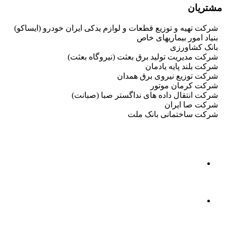
مشتریان
شرکت تهیه و توزیع قطعات و لوازم یدکی ایران خودرو (ایساکو)
بنیاد امور بیماریهای خاص
بانک کشاورزی
شرکت مدیریت تولید برق بعثت (نیروگاه بعثت)
شرکت بلند پایه یادمان
شرکت توزیع نیروی برق همدان
شرکت کرمان موتور
شرکت انتقال داده های نداگستر صبا (صبانت)
شرکت صا ایران
شرکت ساختمانی بانک ملت