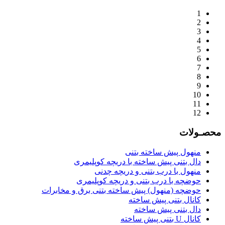
1
2
3
4
5
6
7
8
9
10
11
12
محصـولات
منهول پیش ساخته بتنی
دال بتنی پیش ساخته با دریچه کوپلیمری
منهول با درب بتنی و دریچه چدنی
حوضچه با درب بتنی و دریچه کوپلیمری
حوضچه (منهول) پیش ساخته بتنی برق و مخابرات
کانال بتنی پیش ساخته
دال بتنی پیش ساخته
کانال U بتنی پیش ساخته