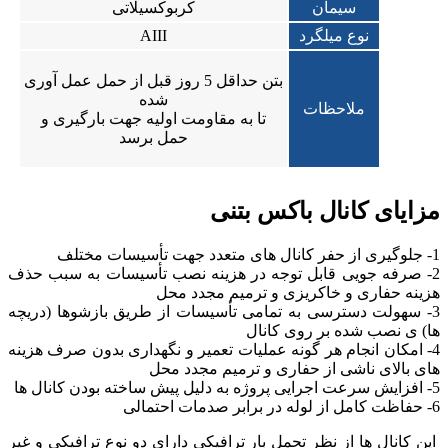
سیمان
کربوکسیلاتی
نوع میلگرد
AIII
بتن حداقل 5 روز قبل از حمل عمل آوری
شده
ملاحظات
تا به مقاومت اولیه جهت بارگیری و
حمل برسد
مزایای کانال باکس بتنی
1- جلوگیری از حفر کانال های متعدد جهت تأسیسات مختلف
2- صرفه جویی قابل توجه در هزینه نصب تأسیسات به سبب حذف
هزینه حفاری و خاکریزی و ترمیم مجدد محل
3- سهولت دسترسی به تمامی تأسیسات از طریق بازشوها (دریچه
ها) ی نصب شده بر روی کانال
4- امکان انجام هر گونه عملیات تعمیر و نگهداری بدون صرف هزینه
های بالای ناشی از حفاری و ترمیم مجدد محل
5- افزایش سرعت اجرایی پروژه به دلیل پیش ساخته بودن کانال ها
6- حفاظت کامل از لوله در برابر صدمات احتمالی
این کانال ها از نظر تحمل بار ترافیکی دارای دو نوع ترافیکی و غیر