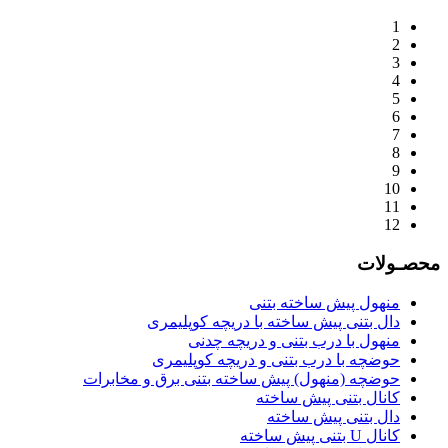
1
2
3
4
5
6
7
8
9
10
11
12
محصـولات
منهول پیش ساخته بتنی
دال بتنی پیش ساخته با دریچه کوپلیمری
منهول با درب بتنی و دریچه چدنی
حوضچه با درب بتنی و دریچه کوپلیمری
حوضچه (منهول) پیش ساخته بتنی برق و مخابرات
کانال بتنی پیش ساخته
دال بتنی پیش ساخته
کانال U بتنی پیش ساخته