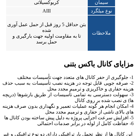
سیمان
کربوکسیلاتی
نوع میلگرد
AIII
بتن حداقل 5 روز قبل از حمل عمل آوری
شده
ملاحظات
تا به مقاومت اولیه جهت بارگیری و
حمل برسد
مزایای کانال باکس بتنی
1- جلوگیری از حفر کانال های متعدد جهت تأسیسات مختلف
2- صرفه جویی قابل توجه در هزینه نصب تأسیسات به سبب حذف
هزینه حفاری و خاکریزی و ترمیم مجدد محل
3- سهولت دسترسی به تمامی تأسیسات از طریق بازشوها (دریچه
ها) ی نصب شده بر روی کانال
4- امکان انجام هر گونه عملیات تعمیر و نگهداری بدون صرف هزینه
های بالای ناشی از حفاری و ترمیم مجدد محل
5- افزایش سرعت اجرایی پروژه به دلیل پیش ساخته بودن کانال ها
6- حفاظت کامل از لوله در برابر صدمات احتمالی
این کانال ها از نظر تحمل بار ترافیکی دارای دو نوع ترافیکی و غیر