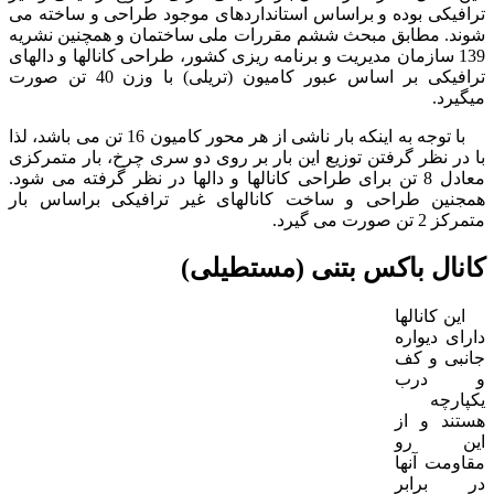
ترافیکی بوده و براساس استانداردهای موجود طراحی و ساخته می
شوند. مطابق مبحث ششم مقررات ملی ساختمان و همچنین نشریه
139 سازمان مدیریت و برنامه ریزی کشور، طراحی کانالها و دالهای
ترافیکی بر اساس عبور کامیون (تریلی) با وزن 40 تن صورت
میگیرد.
با توجه به اینکه بار ناشی از هر محور کامیون 16 تن می باشد، لذا
با در نظر گرفتن توزیع این بار بر روی دو سری چرخ، بار متمرکزی
معادل 8 تن برای طراحی کانالها و دالها در نظر گرفته می شود.
همجنین طراحی و ساخت کانالهای غیر ترافیکی براساس بار
متمرکز 2 تن صورت می گیرد.
کانال باکس بتنی (مستطیلی)
این کانالها
دارای دیواره
جانبی و کف
و درب
یکپارچه
هستند و از
این رو
مقاومت آنها
در برابر