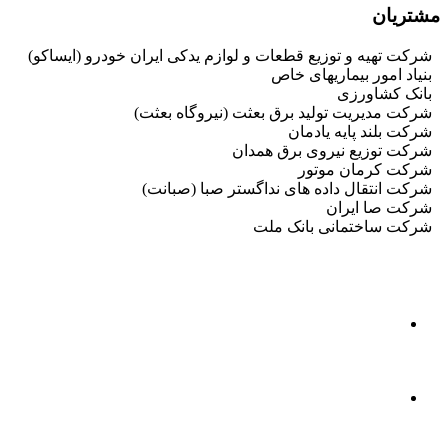
مشتریان
شرکت تهیه و توزیع قطعات و لوازم یدکی ایران خودرو (ایساکو)
بنیاد امور بیماریهای خاص
بانک کشاورزی
شرکت مدیریت تولید برق بعثت (نیروگاه بعثت)
شرکت بلند پایه یادمان
شرکت توزیع نیروی برق همدان
شرکت کرمان موتور
شرکت انتقال داده های نداگستر صبا (صبانت)
شرکت صا ایران
شرکت ساختمانی بانک ملت