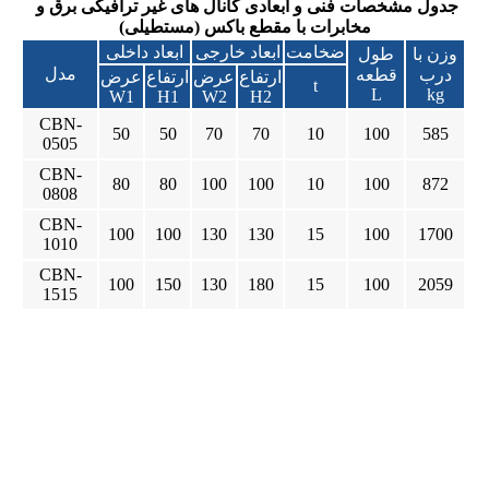
جدول مشخصات فنی و ابعادی کانال های غیر ترافیکی برق و
مخابرات با مقطع باکس (مستطیلی)
ضخامت
ابعاد خارجی
ابعاد داخلی
وزن با
طول
مدل
درب
قطعه
ارتفاع
عرض
ارتفاع
عرض
t
L
kg
W1
H1
W2
H2
CBN-
50
50
70
70
10
100
585
0505
CBN-
80
80
100
100
10
100
872
0808
CBN-
100
100
130
130
15
100
1700
1010
CBN-
100
150
130
180
15
100
2059
1515
کانال بتنی, کانال, کانال باکس, کانال برق, کانال کابل, کانال لوله,
کانال تاسیسات, کانال جعبه ایو کانال پیش ساخته, کانال پیش
ساخته بتنیکانال بتنی, کانال, کانال باکس, کانال برق, کانال کابل,
کانال لوله, کانال تاسیسات, کانال جعبه ایو کانال پیش ساخته, کانال
پیش ساخته بتنیکانال بتنی, کانال, کانال باکس, کانال برق, کانال
کابل, کانال لوله, کانال تاسیسات, کانال جعبه ایو کانال پیش ساخته,
کانال پیش ساخته بتنیکانال بتنی, کانال, کانال باکس, کانال برق,
کانال کابل, کانال لوله, کانال تاسیسات, کانال جعبه ایو کانال پیش