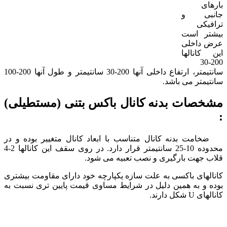
بارهای
جانبی و
ترافیکی
بیشتر است
عرض داخلی
این کانالها
200-30
سانتیمتر، ارتفاع داخلی آنها 200-30 سانتیمتر و طول آنها 200-100
سانتیمتر می باشد.
مشخصات بدنه کانال باکس بتنی (مستطیلی)
:
ضخامت بدنه کانال متناسب با ابعاد کانال متغییر بوده و در
محدوده 10-25 سانتیمتر قرار دارد. در روی سقف این کانالها 2-4
قلاب جهت بارگیری و نصب تعبیه می شود.
کانالهای باکسی به علت سازه یکپارچه خود دارای مقاومت بیشتری
بوده و به همین دلیل در شرایط مساوی قیمت پایین تری نسبت به
کانالهای U شکل دارند.