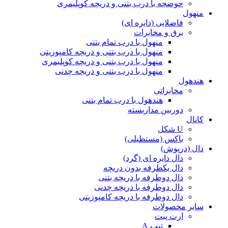
حوضچه با درب بتنی و دریچه کوپلیمری
منهول
فاضلابی (دایره ای)
برق و مخابرات
منهول با درب تمام بتنی
منهول با درب بتنی و دریچه کامپوزیتی
منهول با درب بتنی و دریچه کوپلیمری
منهول با درب بتنی و دریچه چدنی
هندهول
مخابراتی
هندهول با درب تمام بتنی
دوربین مداربسته
کانال
U شکل
باکس (مستطیلی)
دال (درپوش)
دال دایره ای (گرد)
دال یکطرفه بدون دریچه
دال دوطرفه با دریچه بتنی
دال دوطرفه با دریچه چدنی
دال دوطرفه با دریچه کامپوزیتی
سایر محصولات
ارت پیت
تیپ A