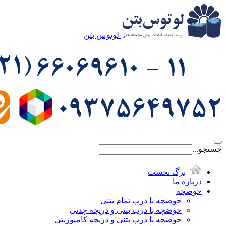
لوتوس بتن
جستجو...
برگ نخست
درباره ما
حوضچه
حوضچه با درب تمام بتنی
حوضچه با درب بتنی و دریچه چدنی
حوضچه با درب بتنی و دریچه کامپوزیتی