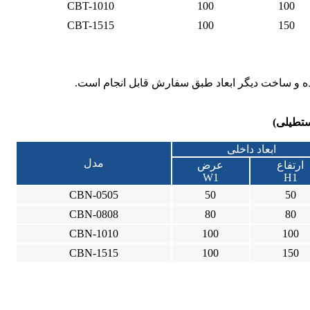
CBT-1010
100
100
CBT-1515
100
150
ده و ساخت دیگر ابعاد طبق سفارش قابل انجام است.
ستطیلی)
ابعاد داخلی
مدل
ارتفاع
عرض
W1
H1
CBN-0505
50
50
CBN-0808
80
80
CBN-1010
100
100
CBN-1515
100
150