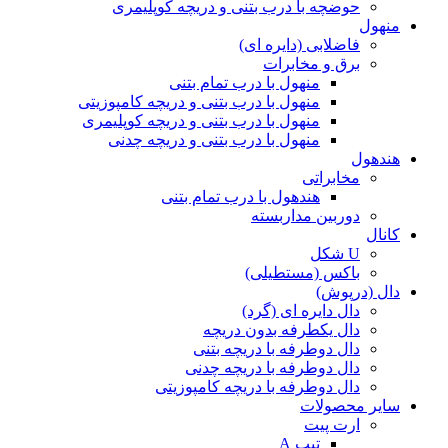
حوضچه با درب بتنی و دریچه کوپلیمری
منهول
فاضلابی (دایره ای)
برق و مخابرات
منهول با درب تمام بتنی
منهول با درب بتنی و دریچه کامپوزیتی
منهول با درب بتنی و دریچه کوپلیمری
منهول با درب بتنی و دریچه چدنی
هندهول
مخابراتی
هندهول با درب تمام بتنی
دوربین مداربسته
کانال
U شکل
باکس (مستطیلی)
دال (درپوش)
دال دایره ای (گرد)
دال یکطرفه بدون دریچه
دال دوطرفه با دریچه بتنی
دال دوطرفه با دریچه چدنی
دال دوطرفه با دریچه کامپوزیتی
سایر محصولات
ارت پیت
تیپ A