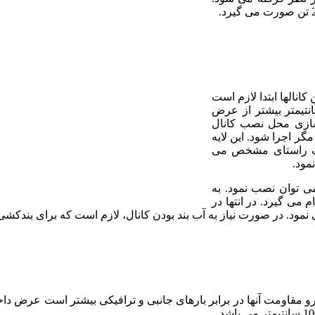
ای نصب این کانالها ابتدا لازم است
ب آنها خاکبرداری شود. عرض ترانشه باید حداقل 20 سانتیمتر بیشتر از عرض
سازی محل نصب کانال
گر اجرا شود. این لایه
 یک راستای مشخص می
نمود.
 توان نصب نمود. به
می گیرد. در انتها در
مود. در صورت نیاز به آب بند بودن کانال، لازم است که برای بندکشی از
رو مقاومت آنها در برابر بارهای جانبی و ترافیکی بیشتر است عرض داخل