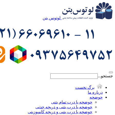
لوتوس بتن
جستجو...
برگ نخست
درباره ما
حوضچه
حوضچه با درب تمام بتنی
حوضچه با درب بتنی و دریچه چدنی
حوضچه با درب بتنی و دریچه کامپوزیتی