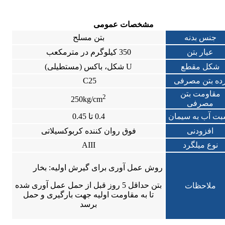
مشخصات عمومی
جنس بدنه
بتن مسلح
عیار بتن
350 کیلوگرم در مترمکعب
شکل مقطع
U شکل، باکس (مستطیلی)
ده بتن مصرفی
C25
مقاومت بتن
2
250kg/cm
مصرفی
بت آب به سیمان
0.4 تا 0.45
افزودنی
فوق روان کننده کربوکسیلاتی
نوع میلگرد
AIII
روش عمل آوری برای گیرش اولیه: بخار
بتن حداقل 5 روز قبل از حمل عمل آوری شده
ملاحظات
تا به مقاومت اولیه جهت بارگیری و حمل
برسد