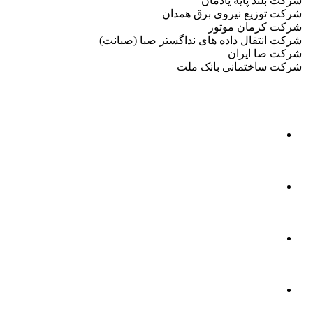
شرکت بلند پایه یادمان
شرکت توزیع نیروی برق همدان
شرکت کرمان موتور
شرکت انتقال داده های نداگستر صبا (صبانت)
شرکت صا ایران
شرکت ساختمانی بانک ملت