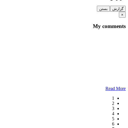
گزارش
بستن
×
My comments
Read More
1
2
3
4
5
6