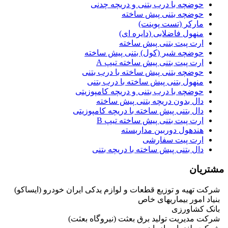
حوضچه با درب بتنی و دریچه چدنی
حوضچه بتنی پیش ساخته
مارکر (تست پوینت)
منهول فاضلابی (دایره ای)
ارت پیت بتنی پیش ساخته
حوضچه شیر (کول) بتنی پیش ساخته
ارت پیت بتنی پیش ساخته تیپ A
حوضچه بتنی پیش ساخته با درب بتنی
منهول بتنی پیش ساخته با درب بتنی
حوضچه با درب بتنی و دریچه کامپوزیتی
دال بدون دریچه بتنی پیش ساخته
دال بتنی پیش ساخته با دریچه کامپوزیتی
ارت پیت بتنی پیش ساخته تیپ B
هندهول دوربین مداربسته
ارت پیت سفارشی
دال بتنی پیش ساخته با دریچه بتنی
مشتریان
شرکت تهیه و توزیع قطعات و لوازم یدکی ایران خودرو (ایساکو)
بنیاد امور بیماریهای خاص
بانک کشاورزی
شرکت مدیریت تولید برق بعثت (نیروگاه بعثت)