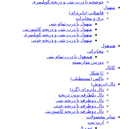
حوضچه با درب بتنی و دریچه کوپلیمری
منهول
فاضلابی (دایره ای)
برق و مخابرات
منهول با درب تمام بتنی
منهول با درب بتنی و دریچه کامپوزیتی
منهول با درب بتنی و دریچه کوپلیمری
منهول با درب بتنی و دریچه چدنی
هندهول
مخابراتی
هندهول با درب تمام بتنی
دوربین مداربسته
کانال
U شکل
باکس (مستطیلی)
دال (درپوش)
دال دایره ای (گرد)
دال یکطرفه بدون دریچه
دال دوطرفه با دریچه بتنی
دال دوطرفه با دریچه چدنی
دال دوطرفه با دریچه کامپوزیتی
سایر محصولات
ارت پیت
تیپ A