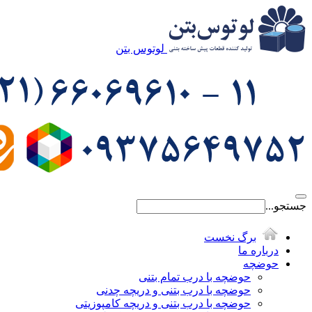
لوتوس بتن
جستجو...
برگ نخست
درباره ما
حوضچه
حوضچه با درب تمام بتنی
حوضچه با درب بتنی و دریچه چدنی
حوضچه با درب بتنی و دریچه کامپوزیتی