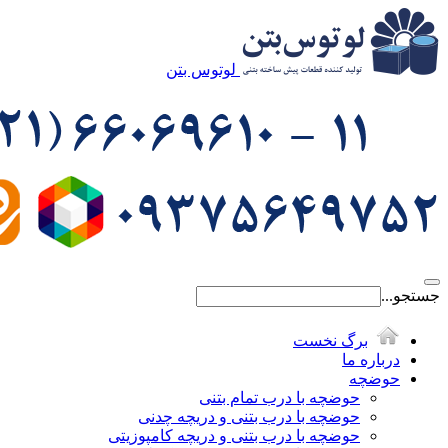
لوتوس بتن
جستجو...
برگ نخست
درباره ما
حوضچه
حوضچه با درب تمام بتنی
حوضچه با درب بتنی و دریچه چدنی
حوضچه با درب بتنی و دریچه کامپوزیتی