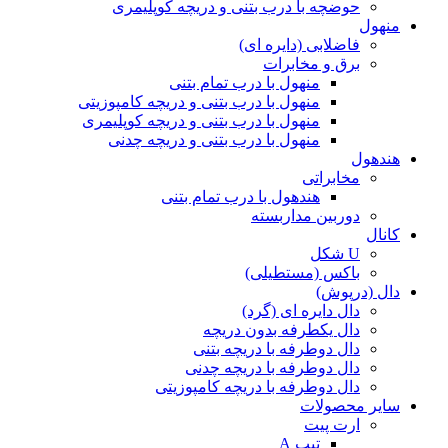
حوضچه با درب بتنی و دریچه کوپلیمری
منهول
فاضلابی (دایره ای)
برق و مخابرات
منهول با درب تمام بتنی
منهول با درب بتنی و دریچه کامپوزیتی
منهول با درب بتنی و دریچه کوپلیمری
منهول با درب بتنی و دریچه چدنی
هندهول
مخابراتی
هندهول با درب تمام بتنی
دوربین مداربسته
کانال
U شکل
باکس (مستطیلی)
دال (درپوش)
دال دایره ای (گرد)
دال یکطرفه بدون دریچه
دال دوطرفه با دریچه بتنی
دال دوطرفه با دریچه چدنی
دال دوطرفه با دریچه کامپوزیتی
سایر محصولات
ارت پیت
تیپ A